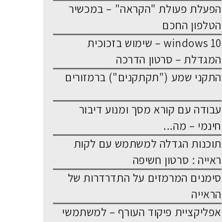
הפעלת פעולת "הקראה" – במכשיר
הטלפון החכם
windows 10 – שימוש בזכוכית
המגדלת – סרטון הדרכה
התקני שמע ("תקתקנים") ברמזורים
עבודה עם קורא מסך ומנוע דיבור
חינמי – מה...
תוכנות הגדלה למשתמש עם לקות
ראייה : סרטון חשיפה
סימנים המרמזים על התדרדרות של
הראייה
אפליקציית פיקוד העורף – למשתמשי