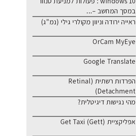
windows 10 : פעולות למניעת סנוור
במסך המחשב –...
ראייה ירודה וניוון מקולרי גילי (נמ"ג)
OrCam MyEye
Google Translate
הפרדות רשתית (Retinal
Detachment)
מהי נגישות דיגיטלית?
אפליקציית Get Taxi (Gett)