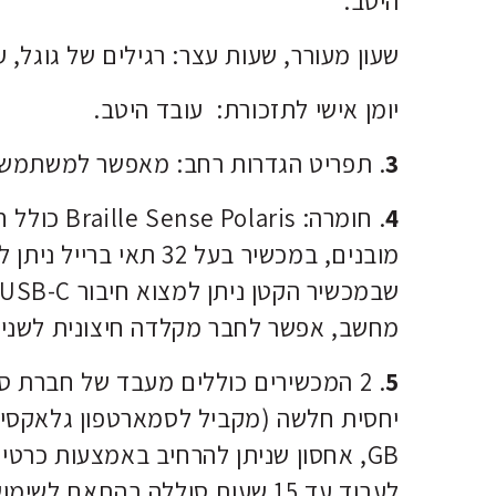
היטב.
שעון מעורר, שעות עצר: רגילים של גוגל, ע
יומן אישי לתזכורת: עובד היטב.
3
. תפריט הגדרות רחב: מאפשר למשתמש 
4
. חומרה: Braille
מחשב, אפשר לחבר מקלדה חיצונית לשני ה
5
לעבוד עד 15 שעות סוללה בהתאם לשימוש.