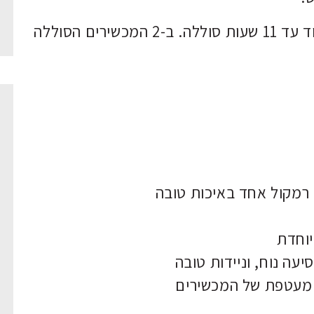
. במכשיר הקטן בעל 20 תאים, ניתן לעבוד עד 11 שעות סוללה. ב-2 המכשירים הסוללה
 רמקול אחד באיכות טובה
וחדת
עה נוח, וניידות טובה
ת מעטפת של המכשירים