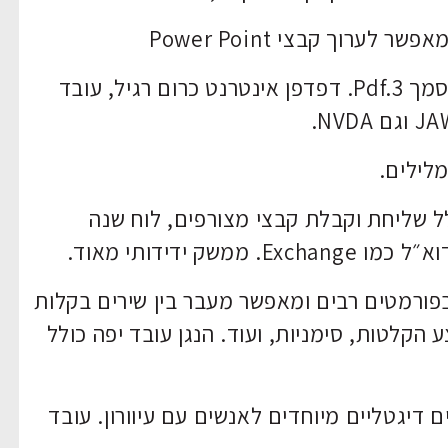
קריאת קבצי Pdf, אינו מקריא קישורים במסמך Pdf.3. דפדפן אינטרנט כרום רגיל, עובד
לילים.
 שליחת וקבלת קבצי מצורפים, לוח שנה
 ידידותי מאוד.
 בפורמטים רבים ומאפשר מעבר בין שירים בקלות
הקלטות, סימניות, ועוד. הנגן עובד יפה כולל
יגטליים מיוחדים לאנשים עם עיוורון. עובד