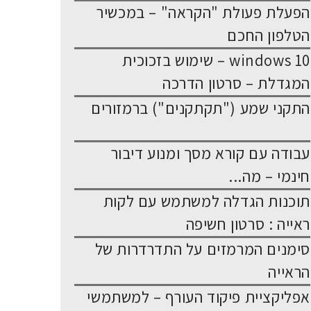
הפעלת פעולת "הקראה" – במכשיר
הטלפון החכם
windows 10 – שימוש בזכוכית
המגדלת – סרטון הדרכה
התקני שמע ("תקתקנים") ברמזורים
עבודה עם קורא מסך ומנוע דיבור
חינמי – מה...
תוכנות הגדלה למשתמש עם לקות
ראייה : סרטון חשיפה
סימנים המרמזים על התדרדרות של
הראייה
אפליקציית פיקוד העורף – למשתמשי