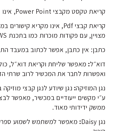
קריאת טקסט מקבצי Power Point, אינו מאפשר לערוך קבצי Power Point
מצויין, עם פקודות מוכרות כמו בתכנת JAWS וגם NVDA.
כתבן: אין כתבן, אפשר לכתוב במעבד התמ
דוא״ל
:
מאפשר שליחת וקריאת דוא״ל, כולל
ואפשרות לחבר את המכשיר לרוב שרתי הדוא״ל כמו Exchange. ממשק
נגן המוזיקה
:
נגן שיודע לנגן קבצי מוזיקה
ע״י מקשים ייעודיים במכשיר, מאפשר לבצע 
ממשק ידידותי מאוד.
נגן Daisy
:
מאפשר למשתמש לשמוע ספרים ד