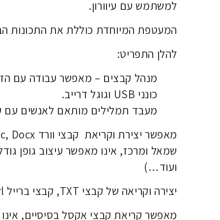
למשתמש עם עיוורון.
המעטפת המיוחדת כוללת את התכונות
הב
להלן התפריט:
כונני USB וגוגל דרייב.
מעבד תמלילים מותאם לאנשים עם עיו
שמאל ומרכז, אינו מאפשר עיצוב גופן גודל
ועוד…)
יצירה וקריאה של קבצי TXT, קבצי ברייל Brf, Brl
מאפשר קריאת קבצי אקסל בסיסיים, אינו