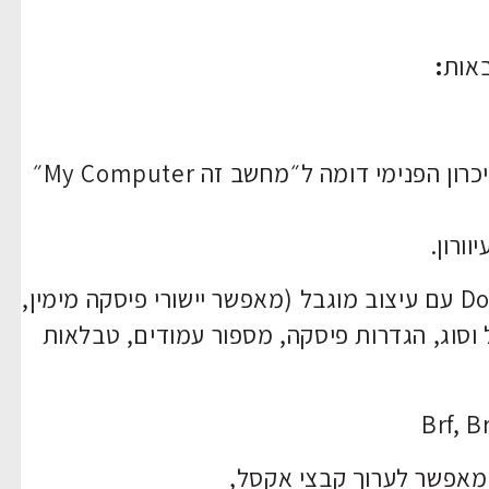
אות
:
מנהל קבצים – מאפשר עבודה עם הזיכרון הפנימי דומה ל״מחשב זה My Computer״
ורון.
מאפשר יצירת וקריאת קבצי וורד Doc, Docx עם עיצוב מוגבל (מאפשר יישורי פיסקה מימין,
 וסוג, הגדרות פיסקה, מספור עמודים, טבלאות
 מאפשר לערוך קבצי אקסל,