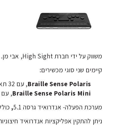
משווק על ידי
חברת High Sight, אבי מן.
קיימים שני סוגי מכשירים:
Braille Sense Polaris
, עם 32 תאי ברייל
Braille Sense Polaris Mini
, עם 20 תאי ברייל
מערכת הפעלה- אנדרואיד גרסה
5.1
,
כולל
ניתן להתקין אפליקציות אנדרואיד
חיצוניו