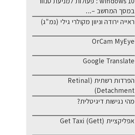
windows 10 : פעולות למניעת סנוור
במסך המחשב –...
ראייה ירודה וניוון מקולרי גילי (נמ"ג)
OrCam MyEye
Google Translate
הפרדות רשתית (Retinal
Detachment)
מהי נגישות דיגיטלית?
אפליקציית Get Taxi (Gett)