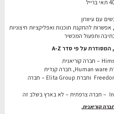
ם עם עיוורון
, אפשרות להתקנת תוכנות ואפליקציות חיצוניות
כתיבה ותפעול המכשיר
של החברות Freedom Scientific וחברת Elita Group – חברה