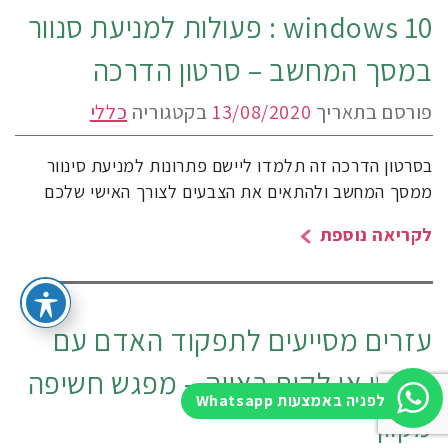
windows 10 : פעולות למניעת סנוור
במסך המחשב – סרטון הדרכה
פורסם בתאריך
13/08/2020
בקטגוריה
כללי
בסרטון הדרכה זה תלמדו ליישם פתרונות למניעת סינוור
ממסך המחשב ולהתאים את הצבעים לצורך האישי שלכם
לקריאה נוספת
עזרים מסייעים לתפקוד האדם עם
עיוורון או לקות ראייה – מפגש חשיפה
לפניה באמצעות Whatsapp
מקוון