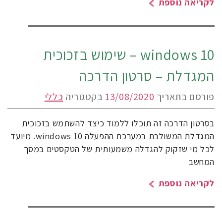
לקריאה נוספת
windows 10 – שימוש בזכוכית
המגדלת – סרטון הדרכה
פורסם בתאריך
13/08/2020
בקטגוריה
כללי
בסרטון הדרכה זה תוכלו ללמוד כיצד להשתמש בזכוכית
המגדלת המשולבת במערכת ההפעלה windows 10. מיועד
לכל מי שזקוק להגדלה משמעותית של הטקסטים במסך
המחשב
לקריאה נוספת