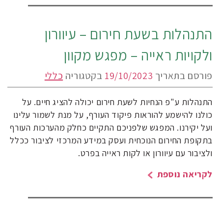
התנהלות בשעת חירום – עיוורון
ולקויות ראייה – מפגש מקוון
פורסם בתאריך
19/10/2023
בקטגוריה
כללי
התנהלות ע"פ הנחיות לשעת חירום יכולה להציג חיים. על
כולנו להישמע להוראות פיקוד העורף, על מנת לשמור עלינו
ועל יקירנו. המפגש שלפניכם התקיים כחלק מהערכות העורף
בתקופת החירום הנוכחית ועסק במידע המרכזי לציבור ככלל
ולציבור עם עיוורון או לקות ראייה בפרט.
לקריאה נוספת