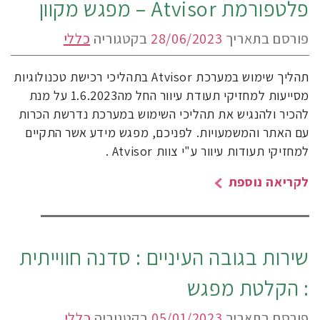
פלטפורמת Atvisor – מפגש מקוון
פורסם בתאריך
28/06/2023
בקטגוריה
כללי
תהליך שימוש במערכת Atvisor בתהליכי רכישת טכנולוגיות
מסייעות למחזיקי תעודת עיוור החל מה1.6.2023 על מנת
להכיר ולהנגיש את תהליכי השימוש במערכת נדרשת הכרות
עם האתר והמשמעויות. לפניכם, מפגש מידע אשר התקיים
למחזיקי תעודות עיוור ע"י צוות Atvisor .
לקריאה נוספת
שירות בגובה העיניים : סדנה חווייתית
: הקלטת מפגש
פורסם בתאריך
05/01/2023
בקטגוריה
כללי