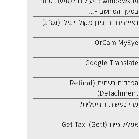
windows 10 : פעולות למניעת סנוור
במסך המחשב –...
ראייה ירודה וניוון מקולרי גילי (נמ"ג)
OrCam MyEye
Google Translate
הפרדות רשתית (Retinal
Detachment)
מהי נגישות דיגיטלית?
אפליקציית Get Taxi (Gett)