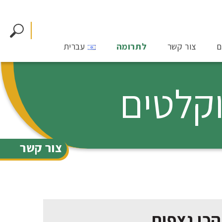
ם
צור קשר
לתרומה
עברית
צור קשר
הכי נצפות