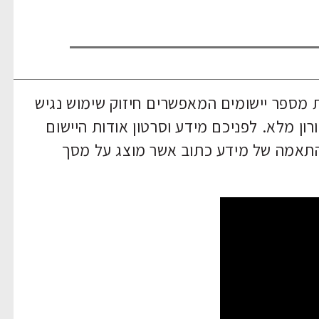
ה מסוג windows 10, כוללת מספר יישומים המאפשרים חיזוק שימוש נגיש
ון מלא. לפניכם מידע וסרטון אודות היישום
תאמה של מידע כתוב אשר מוצג על מסך