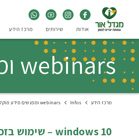
אודות
שירותים
מרכז הידע
webinars ומפגשים מידע מוקלטים
מרכז הידע
Infos
webinars ומפגשים מידע מוקלטים
windows 10 – שימוש בזכוכית המגדלת – סרטון הדרכה