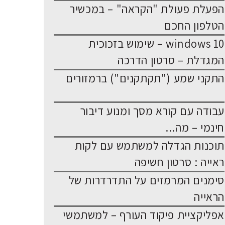
הפעלת פעולת "הקראה" – במכשיר
הטלפון החכם
windows 10 – שימוש בזכוכית
המגדלת – סרטון הדרכה
התקני שמע ("תקתקנים") ברמזורים
עבודה עם קורא מסך ומנוע דיבור
חינמי – מה...
תוכנות הגדלה למשתמש עם לקות
ראייה : סרטון חשיפה
סימנים המרמזים על התדרדרות של
הראייה
אפליקציית פיקוד העורף – למשתמשי