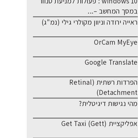
windows 10 : פעולות למניעת סנוור
במסך המחשב –...
ראייה ירודה וניוון מקולרי גילי (נמ"ג)
OrCam MyEye
Google Translate
הפרדות רשתית (Retinal
Detachment)
מהי נגישות דיגיטלית?
אפליקציית Get Taxi (Gett)