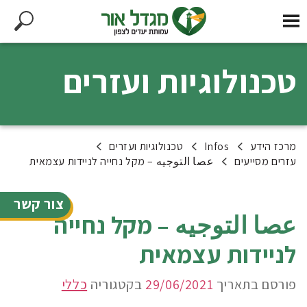
טכנולוגיות ועזרים
מרכז הידע
Infos
טכנולוגיות ועזרים
עזרים מסייעים
عصا التوجيه – מקל נחייה לניידות עצמאית
צור קשר
عصا التوجيه – מקל נחייה
לניידות עצמאית
פורסם בתאריך
29/06/2021
בקטגוריה
כללי