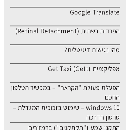
Google Translate
הפרדות רשתית (Retinal Detachment)
מהי נגישות דיגיטלית?
אפליקציית Get Taxi (Gett)
הפעלת פעולת "הקראה" – במכשיר הטלפון
החכם
windows 10 – שימוש בזכוכית המגדלת –
סרטון הדרכה
התקני שמע ("תקתקנים") ברמזורים