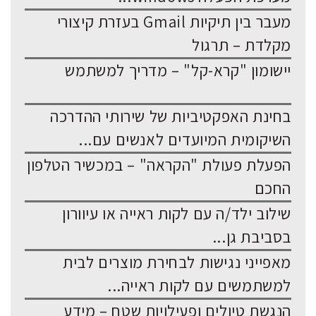
מעבר בין תיקיות Gmail בעזרת קיצורי
מקלדת – תרגול
יישומון "קרא-קל" – מדריך למשתמש
בחינת האפקטיביות של שירותי ההדרכה
השיקומית המיועדים לאנשים עם...
הפעלת פעולת "הקראה" – במכשיר הטלפון
החכם
שילוב ילד/ה עם לקות ראייה או עיוורון
בסביבת גן...
מאפייני נגישות לבחירת מוצרים לבית
למשתמשים עם לקות ראייה...
הנגשת טיולים ופעילויות שטח – מידע