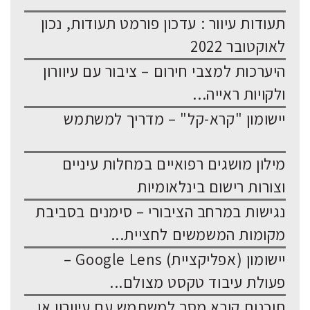
תעודות עיוור : עדכון פורמט תעודות, נכון
לאוקטובר 2022
היערכות למצבי חירום – ציבור עם עיוורון
ולקויות ראייה...
יישומון "קרא-קל" – מדריך למשתמש
מילון מושגים רפואיים במחלות עיניים
וצורות רישום בינלאומיות
נגישות במרחב הציבורי – סימנים בסביבת
מקומות המשמשים לחציית...
יישומון (אפליקציית) Google Lens –
פעולת עיבוד טקסט מצולם...
תוכנות קורא מסך למשתמש עם עיוורון או