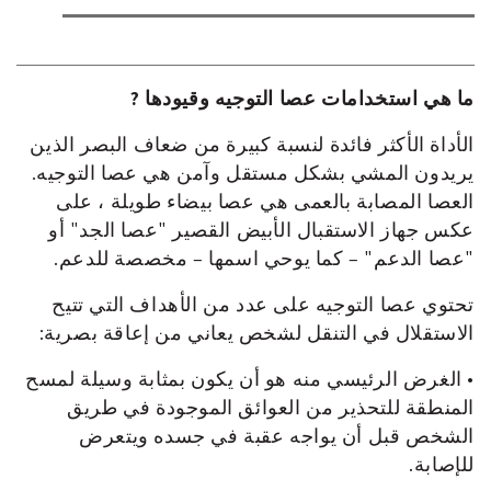
ما هي استخدامات عصا التوجيه وقيودها ?
الأداة الأكثر فائدة لنسبة كبيرة من ضعاف البصر الذين
يريدون المشي بشكل مستقل وآمن هي عصا التوجيه.
العصا المصابة بالعمى هي عصا بيضاء طويلة ، على
عكس جهاز الاستقبال الأبيض القصير "عصا الجد" أو
"عصا الدعم" – كما يوحي اسمها – مخصصة للدعم.
تحتوي عصا التوجيه على عدد من الأهداف التي تتيح
الاستقلال في التنقل لشخص يعاني من إعاقة بصرية:
• الغرض الرئيسي منه هو أن يكون بمثابة وسيلة لمسح
المنطقة للتحذير من العوائق الموجودة في طريق
الشخص قبل أن يواجه عقبة في جسده ويتعرض
للإصابة.