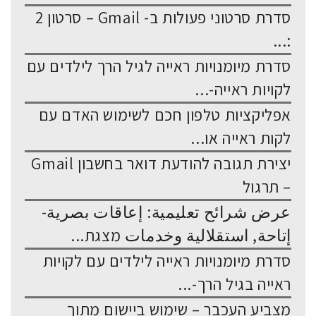
סדרת סרטוני פעולות ב- Gmail – סרטון 2
:...
סדרת מיומנויות ראייה לגיל הרך לילדים עם
לקויות ראייה-...
אפליקציות טלפון חכם לשימוש האדם עם
לקות ראייה או...
יצירת תגובה להודעת דואר בחשבון Gmail
– תרגול
عرض شرائح تعليمية: إعاقات بصرية-
إتاحة, استقلالية وخدمات מצגת...
סדרת מיומנויות ראייה לילדים עם לקויות
ראייה בגיל הרך-...
מצביע העכבר – שימוש ביישום מתוך