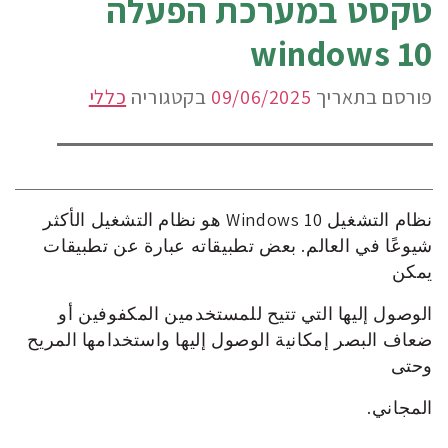
טקסט במערכת הפעלה
windows 10
פורסם בתאריך
09/06/2025
בקטגוריה
כללי
نظام التشغيل Windows 10 هو نظام التشغيل الأكثر
شيوعًا في العالم. بعض تطبيقاته عبارة عن تطبيقات
يمكن
الوصول إليها التي تتيح للمستخدمين المكفوفين أو
ضعاف البصر إمكانية الوصول إليها واستخدامها المريح
وحتى
المجاني.