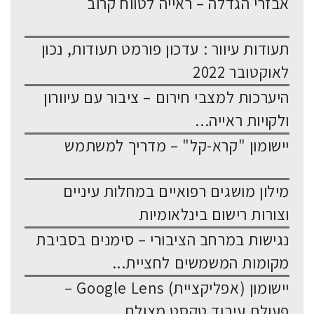
אבזרי הגדלה – ראייה לטווח קרוב
תעודות עיוור : עדכון פורמט תעודות, נכון
לאוקטובר 2022
היערכות למצבי חירום – ציבור עם עיוורון
ולקויות ראייה...
יישומון "קרא-קל" – מדריך למשתמש
מילון מושגים רפואיים במחלות עיניים
וצורות רישום בינלאומיות
נגישות במרחב הציבורי – סימנים בסביבת
מקומות המשמשים לחציית...
יישומון (אפליקציית) Google Lens –
פעולת עיבוד טקסט מצולם...