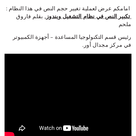
امامكم عرض لعملية تغيير حجم النص في هذا النظام :
تكبير النص في نظام التشغيل ويندوز
, بقلم فاروق
ملحم
رئيس قسم التكنولوجيا المساعدة – أجهزة الكمبيوتر
في مركز مجدال أور.