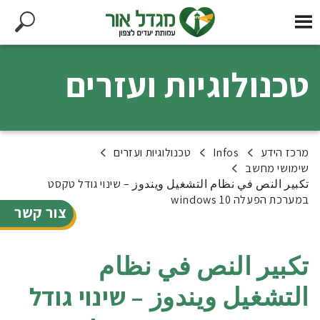
טכנולוגיות ועזרים
מרכז הידע
Infos
טכנולוגיות ועזרים
שימושי מחשב
تكبير النص في نظام التشغيل ويندوز – שינוי גודל טקסט
במערכת הפעלה windows 10
צור קשר
تكبير النص في نظام
التشغيل ويندوز – שינוי גודל