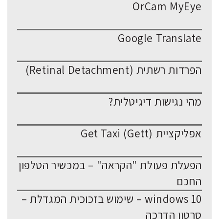
OrCam MyEye
Google Translate
הפרדות רשתית (Retinal Detachment)
מהי נגישות דיגיטלית?
אפליקציית Get Taxi (Gett)
הפעלת פעולת "הקראה" – במכשיר הטלפון
החכם
windows 10 – שימוש בזכוכית המגדלת –
סרטון הדרכה