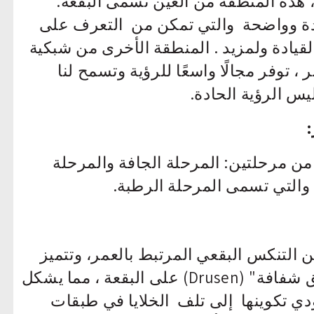
 هذه المنطقة من العين تسمى البقعة.
دة وواضحة والتي تمكن من التعرف على
لقيادة ولمزيد . المنطقة الأخرى من شبكية
 ، توفر مجالًا واسعًا للرؤية وتسمح لنا
يس الرؤية الحادة.
من مرحلتين: المرحلة الجافة والمرحلة
 والتي تسمى المرحلة الرطبة.
 التنكس البقعي المرتبط بالعمر، وتتميز
بتكوين دهون وبروتينات تسمى "براريق شفافة" (Drusen) على البقعة ، مما يشكل
دي تكوينها إلى تلف الخلايا في طبقات