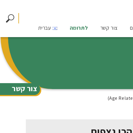
ם
צור קשר
לתרומה
עברית
צור קשר
הכי נצפות