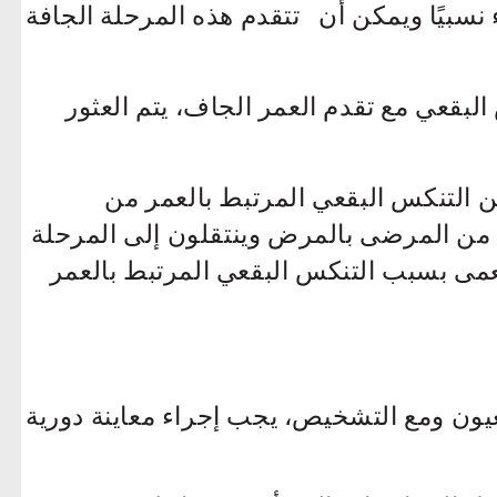
نسبيًا ويمكن أن تتقدم هذه المرحلة الجافة
بقعي مع تقدم العمر الجاف، يتم العثور
 التنكس البقعي المرتبط بالعمر من
جافة عندما يصاب 10٪ فقط من المرضى بالمرض وينتقلون إلى المرحلة
ن 90٪ من حالات العمى بسبب التنكس البقعي المرتبط بالعمر
ن ومع التشخيص، يجب إجراء معاينة دورية