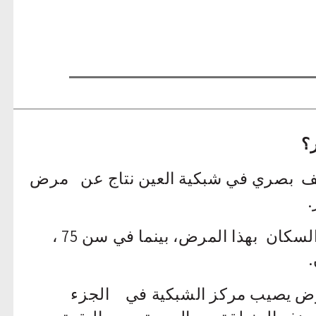
؟
عف بصري في شبكية العين نتاج عن مرض
.
في سن 55 ، سيتأثر واحد بالمائة من السكان بهذا المرض، بينما في سن 75 ،
مرض يصيب مركز الشبكية في الجزء