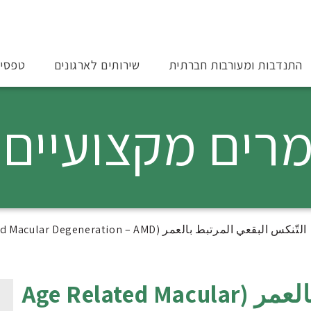
התנדבות ומעורבות חברתית
שירותים לארגונים
טפסי
רים מקצועיים
التّنكس البقعي المرتبط بالعمر (Age Related Macular Degeneration – AMD)
التّنكس البقعي المرتبط بالعمر (Age Related Macular