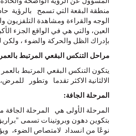
المسؤول عن الرؤية الواضحة والحادة،
منطقة البقعة التي تسمح بالرؤية حا
الوجه والقراءة ومشاهدة التلفزيون وا
العين، والتي هي في الواقع الجزء الأكبر
بإدراك الظل والحركة والضوء ، ولكن ل
مراحل التنكس البقعي المرتبط بالعمر:
يتكون التنكس البقعي المرتبط بالعمر 
الالثانية الاكثر تقدما وتطور للمرض،
المرحلة الجافة:
المرحلة الأولى هي المرحلة الجافة من
نوعًا من انسداد لامتصاص الضوء، ويؤ