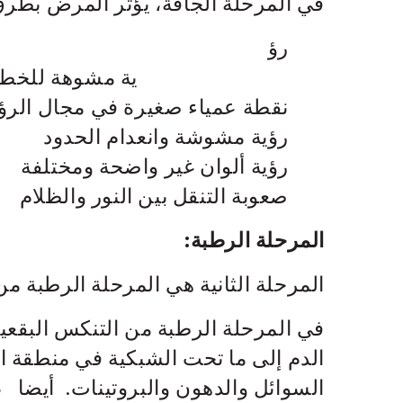
في المرحلة الجافة، يؤثر المرض بطرق م
ر
ية مشوهة للخطوط و
نقطة عمياء صغيرة في مجال الرؤ
رؤية مشوشة وانعدام الحدود
رؤية ألوان غير واضحة ومختلفة
صعوبة التنقل بين النور والظلام
المرحلة الرطبة:
المرحلة الثانية هي المرحلة الرطبة من
في المرحلة الرطبة من التنكس البقعية
الدم إلى ما تحت الشبكية في منطقة ال
السوائل والدهون والبروتينات. أيضا ،