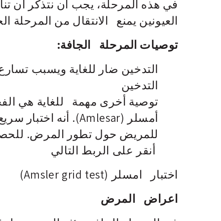
في هذه المرحلة، يجب أن نتذكر أن تنا
العيونين يمنع الانتقال من المرحلة الج
توصيات المرحلة الجافة:
التدخين ضار للغاية ويسبب تسار
التدخين
توصية أخرى مهمة للغاية هي الفح
أمسلر (Amlesar). أنه
للمريض حول تطور المرض. للحصو
أنقر على الربط التالي
اختبار امسلر (Amsler grid test)
اعراض المرض