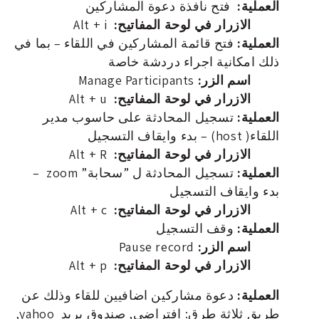
العملية:
فتح نافذة دعوة المشاركين
الازرار في لوحة المفاتيح:
Alt + i
العملية:
فتح قائمة المشاركين في اللقاء – بما في
ذلك امكانية اجراء دردشة خاصة
اسم الزر:
Manage Participants
الازرار في لوحة المفاتيح:
Alt + u
العملية:
تسجيل المحادثة على حاسوب مدير
اللقاء( host) – بدء وايقاف التسجيل
الازرار في لوحة المفاتيح:
Alt + R
العملية:
تسجيل المحادثة ل ”سحابة” zoom –
بدء وايقاف التسجيل
الازرار في لوحة المفاتيح:
Alt + c
العملية:
وقف التسجيل
اسم الزر:
Pause record
الازرار في لوحة المفاتيح:
Alt + p
العملية:
دعوة مشاركين اضافيين للقاء وذلك عن
طريق ثلاثة طرق: افتراضي, صندوق بريد yahoo,