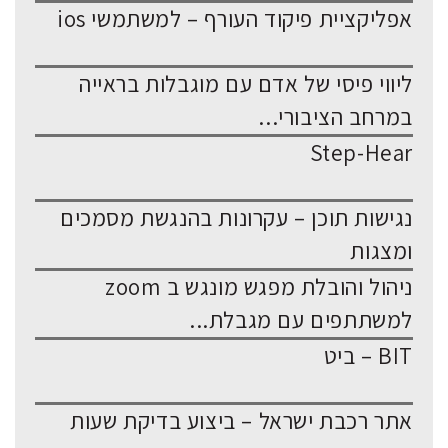
אפליקציית פיקוד העורף – למשתמשי ios
ליווי פיסי של אדם עם מוגבלות בראייה
במרחב הציבורי...
Step-Hear
נגישות תוכן – עקרונות בהנגשת מסמכים
ומצגות
ניהול והובלת מפגש מונגש ב zoom
למשתתפים עם מגבלת...
BIT – ביט
אתר רכבת ישראל – ביצוע בדיקת שעות