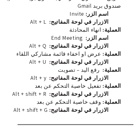
صندوق بريد Gmail
اسم الزر:
Invite
الازرار في لوحة المفاتيح:
Alt + L
العملية:
انهاء المحادثة
اسم الزر:
End Meeting
الازرار في لوحة المفاتيح:
Alt + Q
العملية:
عرض او اخفاء قائمة مشاركي اللقاء
الازرار في لوحة المفاتيح:
Alt + U
العملية:
رفع اليد – تصويت
الازرار في لوحة المفاتيح:
Alt + y
العملية:
تفعيل خاصية التحكم عن بعد
الازرار في لوحة المفاتيح:
Alt + shift + R
العملية:
وقف خاصية التحكم عن بعد
الازرار في لوحة المفاتيح:
Alt + shift + G