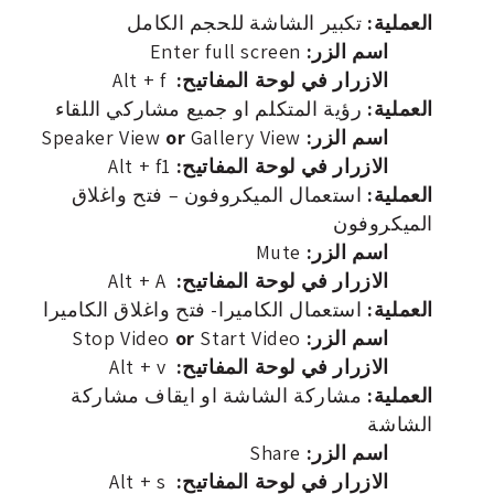
العملية:
تكبير الشاشة للحجم الكامل
اسم الزر:
Enter full screen
الازرار في لوحة المفاتيح:
Alt + f
العملية:
رؤية المتكلم او جميع مشاركي اللقاء
اسم الزر:
Speaker View
Gallery View
or
الازرار في لوحة المفاتيح:
Alt + f1
العملية:
استعمال الميكروفون – فتح واغلاق
الميكروفون
اسم الزر:
Mute
الازرار في لوحة المفاتيح:
Alt + A
العملية:
استعمال الكاميرا- فتح واغلاق الكاميرا
اسم الزر:
Stop Video
Start Video
or
الازرار في لوحة المفاتيح:
Alt + v
العملية:
مشاركة الشاشة او ايقاف مشاركة
الشاشة
اسم الزر:
Share
الازرار في لوحة المفاتيح:
Alt + s