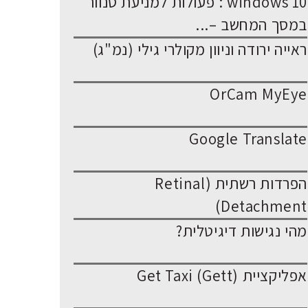
windows 10 : פעולות למניעת סנוור
במסך המחשב –...
ראייה ירודה וניוון מקולרי גילי (נמ"ג)
OrCam MyEye
Google Translate
הפרדות רשתית (Retinal
Detachment)
מהי נגישות דיגיטלית?
אפליקציית Get Taxi (Gett)