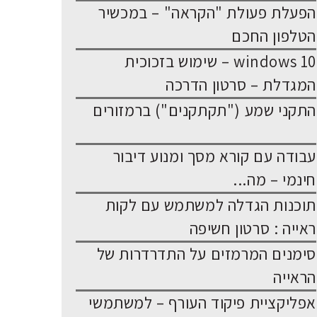
הפעלת פעולת "הקראה" – במכשיר
הטלפון החכם
windows 10 – שימוש בזכוכית
המגדלת – סרטון הדרכה
התקני שמע ("תקתקנים") ברמזורים
עבודה עם קורא מסך ומנוע דיבור
חינמי – מה...
תוכנות הגדלה למשתמש עם לקות
ראייה : סרטון חשיפה
סימנים המרמזים על התדרדרות של
הראייה
אפליקציית פיקוד העורף – למשתמשי