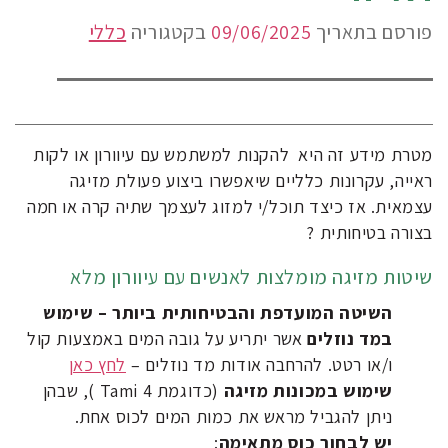
פורסם בתאריך
09/06/2025
בקטגוריה
כללי
מטרת מידע זה היא להקנות למשתמש עם עיוורון או לקות
ראייה, עקרונות כלליים שיאפשרו ביצוע פעולת מזיגה
עצמאית. אז כיצד תוכל/י למזוג לעצמך שתיה קרה או חמה
בצורה בטיחותית ?
שיטות מזיגה מומלצות לאנשים עם עיוורון מלא
השיטה המועדפת והבטיחותית ביותר – שימוש
במד נוזלים
אשר יתריע על גובה המים באמצעות קול
ו/או רטט. להרחבה אודות מד נוזלים –
לחץ כאן
שימוש במכונות מזיגה
(כדוגמת Tami 4 ), שבהן
ניתן להגביל מראש את כמות המים לכוס אחת.
יש לבחור כוס מתאימה
: