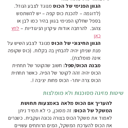
הגוון הפנימי של הכוס
מנוגד לצבע הנוזל.
(לדוגמה – להכנת כוס קפה – יש להשתמש
בספל שחלקו הפנימי בגוון בהיר כמו לבן או
צהוב. להרחבה אודות עיקרון הניגודיות –
לחץ
כאן
הגוון החיצוני של הכוס
מנוגד לצבע השיש על
מנת שניתן יהיה להבחין בה בקלות. (כוס שקופה
אינה מומלצת).
מבנה הכוס/ספל:
חשוב שהקוטר של תחתית
הכוס יהיה זהה לקוטר של הפיה. כאשר תחתית
הכוס צרה יותר- הכוס פחות יציבה !.
שיטות מזיגה מסוכנות ולא מומלצות
להעריך אם הכוס מלאה באמצעות תחושת
המשקל של הכוס:
זה מסוכן, כי לא תמיד ניתן
לאמוד את משקל הכוס בצורה נכונה ועקבית. כשנרים
את הכוס להערכת המשקל, המים הרותחים עשויים