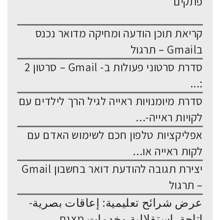
פתקים
קריאת תוכן הודעה ומחיקה מדואר נכנס
בGmail – תרגול
סדרת סרטוני פעולות ב- Gmail – סרטון 2
:...
סדרת מיומנויות ראייה לגיל הרך לילדים עם
לקויות ראייה-...
אפליקציות טלפון חכם לשימוש האדם עם
לקות ראייה או...
יצירת תגובה להודעת דואר בחשבון Gmail
– תרגול
عرض شرائح تعليمية: إعاقات بصرية-
إتاحة, استقلالية وخدمات מצגת...