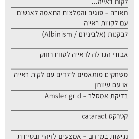
לקות ראייה...
תאורה – סוגים והמלצות התאמה לאנשים
עם לקויות ראייה
לבקנות (אלביניזם / Albinism)
אבזרי הגדלה לראייה לטווח רחוק
משחקים מותאמים לילדים עם לקות ראייה
או עם עיוורון
בדיקת אמסלר – Amsler grid
קטרקט cataract
נגישות במרחב – אמצעים לזיהוי ובטיחות