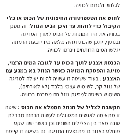
לגלוש ולגרום לכוויה.
לחוש את הטמפרטורה החיצונית של הכוס או כלי
הקיבול כדי לזהות עד היכן הגיע הנוזל
: זה מסכן
בכוויה את היד המונחת על הכוס לאורך המזיגה
ובנוסף, יתכן שהכוס תהיה מלאה מידי ובעת הרמתה
יגלשו המים הרותחים ויגרמו לכוויה.
הכנסת אצבע לתוך הכוס עד לגובה המים הרצוי,
מזיגה והפסקת המזיגה כאשר הנוזל בא במגע עם
האצבע
: בעוד ששיטה זו עשויה להיות יעילה למזיגה
של נוזל קר, לשימוש עצמי בלבד (לא לאורחים),
השימוש בשיטה למזיגת נוזל חם מסכנת בכוויה
.
הקשבה לצליל של הנוזל הממלא את הכוס :
שיטה
זו מתאימה לאנשים המסוגלים לעשות הבחנה מבדלת
טובה מאד בין הצלילים השונים וכן כאשר ישנו שקט
מוחלט באזור בו מתבצעת המזיגה. גם בשיטה זו קיימת