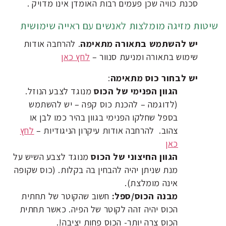
סכנת כוויה שכן פעמים רבות האומדן אינו מדויק .
שיטות מזיגה מומלצות לאנשים עם ראייה שימושית
יש להשתמש בתאורה מתאימה
. להרחבה אודות
שימוש בתאורה ומניעת סנוור –
לחץ כאן
יש לבחור כוס מתאימה
:
הגוון הפנימי של הכוס
מנוגד לצבע הנוזל.
(לדוגמה – להכנת כוס קפה – יש להשתמש
בספל שחלקו הפנימי בגוון בהיר כמו לבן או
צהוב. להרחבה אודות עיקרון הניגודיות –
לחץ
כאן
הגוון החיצוני של הכוס
מנוגד לצבע השיש על
מנת שניתן יהיה להבחין בה בקלות. (כוס שקופה
אינה מומלצת).
מבנה הכוס/ספל:
חשוב שהקוטר של תחתית
הכוס יהיה זהה לקוטר של הפיה. כאשר תחתית
הכוס צרה יותר- הכוס פחות יציבה!.