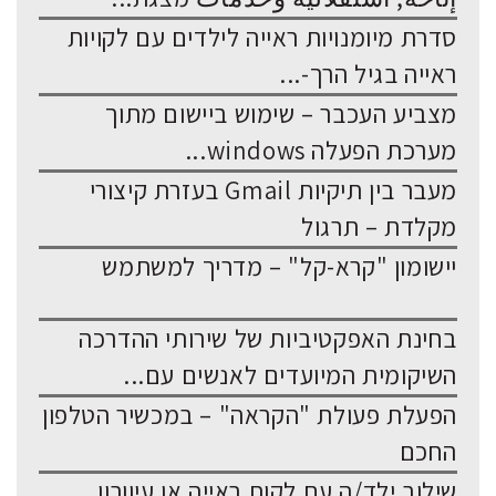
סדרת מיומנויות ראייה לילדים עם לקויות
ראייה בגיל הרך-...
מצביע העכבר – שימוש ביישום מתוך
מערכת הפעלה windows...
מעבר בין תיקיות Gmail בעזרת קיצורי
מקלדת – תרגול
יישומון "קרא-קל" – מדריך למשתמש
בחינת האפקטיביות של שירותי ההדרכה
השיקומית המיועדים לאנשים עם...
הפעלת פעולת "הקראה" – במכשיר הטלפון
החכם
שילוב ילד/ה עם לקות ראייה או עיוורון