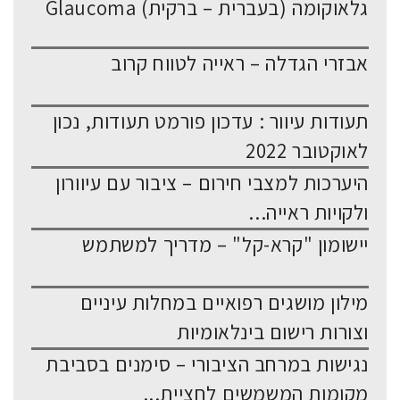
גלאוקומה (בעברית – ברקית) Glaucoma
אבזרי הגדלה – ראייה לטווח קרוב
תעודות עיוור : עדכון פורמט תעודות, נכון
לאוקטובר 2022
היערכות למצבי חירום – ציבור עם עיוורון
ולקויות ראייה...
יישומון "קרא-קל" – מדריך למשתמש
מילון מושגים רפואיים במחלות עיניים
וצורות רישום בינלאומיות
נגישות במרחב הציבורי – סימנים בסביבת
מקומות המשמשים לחציית...