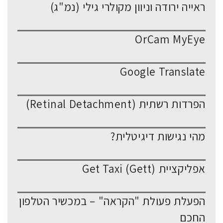
ראייה ירודה וניוון מקולרי גילי (נמ"ג)
OrCam MyEye
Google Translate
הפרדות רשתית (Retinal Detachment)
מהי נגישות דיגיטלית?
אפליקציית Get Taxi (Gett)
הפעלת פעולת "הקראה" – במכשיר הטלפון
החכם