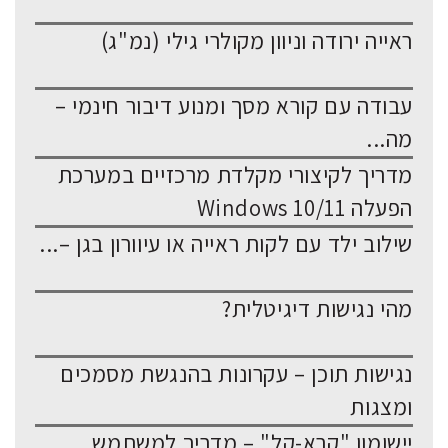
ראייה ירודה וניוון מקולרי גילי (נמ"ג)
עבודה עם קורא מסך ומנוע דיבור חינמי –
מה...
מדריך לקיצורי מקלדת מרכזיים במערכת
הפעלה Windows 10/11
שילוב ילד עם לקות ראייה או עיוורון בגן –...
מהי נגישות דיגיטלית?
נגישות תוכן – עקרונות בהנגשת מסמכים
ומצגות
יישומון "קרא-קל" – מדריך למשתמש