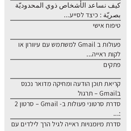
كيف نساعد الأشخاص ذوي المحدوديّة
بصريّة : כיצד לסייע...
טיפוח אישי
פעולות ב Gmail למשתמש עם עיוורון או
לקות ראייה...
פתקים
קריאת תוכן הודעה ומחיקה מדואר נכנס
בGmail – תרגול
סדרת סרטוני פעולות ב- Gmail – סרטון 2
:...
סדרת מיומנויות ראייה לגיל הרך לילדים עם