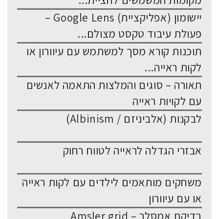
מקומות המשמשים לחציית...
יישומון (אפליקציית) Google Lens –
פעולת עיבוד טקסט מצולם...
תוכנות קורא מסך למשתמש עם עיוורון או
לקות ראייה...
תאורה – סוגים והמלצות התאמה לאנשים
עם לקויות ראייה
לבקנות (אלביניזם / Albinism)
אבזרי הגדלה לראייה לטווח רחוק
משחקים מותאמים לילדים עם לקות ראייה
או עם עיוורון
בדיקת אמסלר – Amsler grid