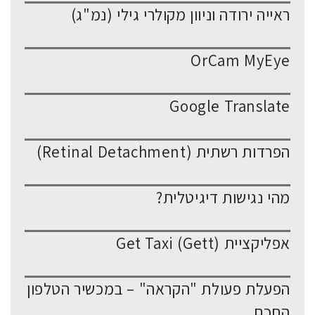
ראייה ירודה וניוון מקולרי גילי (נמ"ג)
OrCam MyEye
Google Translate
הפרדות רשתית (Retinal Detachment)
מהי נגישות דיגיטלית?
אפליקציית Get Taxi (Gett)
הפעלת פעולת "הקראה" – במכשיר הטלפון
החכם