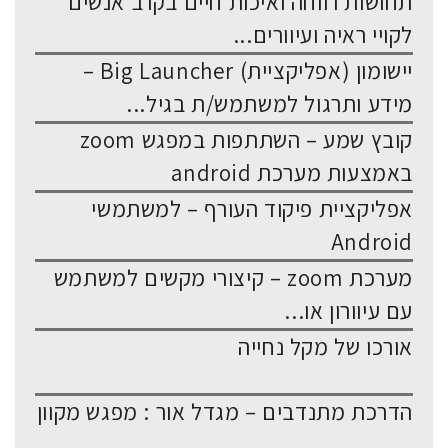
תחושות רווחה ואיכות חיים בקרב אנשים
לקויי ראיה ועיוורים...
יישומון (אפליקציית) Big Launcher –
מידע ותרגול למשתמש/ת בגיל...
קובץ שמע – השתתפות במפגש zoom
באמצעות מערכת android
אפליקציית פיקוד העורף – למשתמשי
Android
מערכת zoom – קיצורי מקשים למשתמש
עם עיוורון או...
אורכו של מקל נחייה
הדרכת מתנדבים – מגדל אור : מפגש מקוון