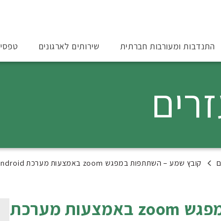
התנדבות ומעורבות חברתית
שירותים לארגונים
טפסי
זרים
ם
קובץ שמע – השתתפות במפגש zoom באמצעות מערכת android
קובץ שמע – השתתפות במפגש zoom באמצעות מערכת