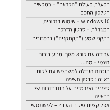
הפעלת פעולת "הקראה" – במכשיר
הטלפון החכם
windows 10 – שימוש בזכוכית
המגדלת – סרטון הדרכה
התקני שמע ("תקתקנים") ברמזורים
עבודה עם קורא מסך ומנוע דיבור
חינמי – מה...
תוכנות הגדלה למשתמש עם לקות
ראייה : סרטון חשיפה
סימנים המרמזים על התדרדרות של
הראייה
אפליקציית פיקוד העורף – למשתמשי