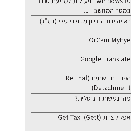
windows 10 : פעולות למניעת סנוור
במסך המחשב –...
ראייה ירודה וניוון מקולרי גילי (נמ"ג)
OrCam MyEye
Google Translate
הפרדות רשתית (Retinal
Detachment)
מהי נגישות דיגיטלית?
אפליקציית Get Taxi (Gett)