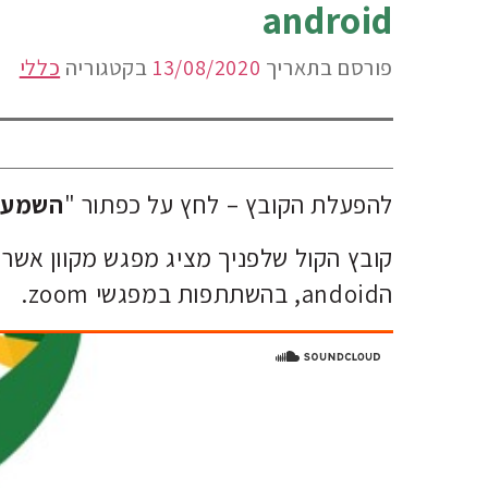
android
פורסם בתאריך
13/08/2020
בקטגוריה
כללי
להפעלת הקובץ – לחץ על כפתור "
השמע 
קובץ הקול שלפניך מציג מפגש מקוון אשר
הandoid, בהשתתפות במפגשי zoom.