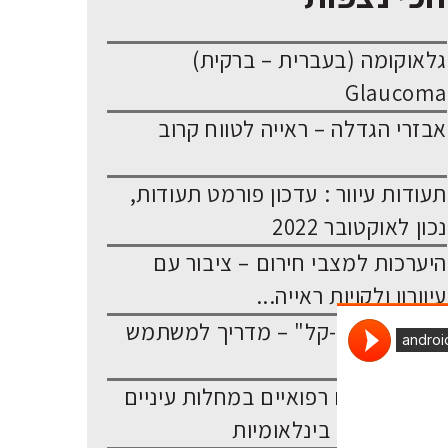
גלאוקומה (בעברית – ברקית)
Glaucoma
אבזרי הגדלה – ראייה לטווח קרוב
תעודות עיוור : עדכון פורמט תעודות,
נכון לאוקטובר 2022
היערכות למצבי חירום – ציבור עם
עיוורון ולקויות ראייה...
יישומון "קרא-קל" – מדריך למשתמש
מילון מושגים רפואיים במחלות עיניים
וצורות רישום בינלאומיות