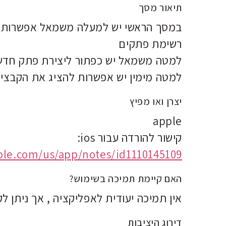
תיאור מסך
במסך הראשי יש למעלה משמאל אפשרות ל
רשימת פתקים
למטה משמאל יש כפתור ליצירת פתק חדש וה
למטה מימין יש אפשרות להציג את הקבצי
יצרן ואו מפיץ
apple
קישור להורדה עבור ios:
pple.com/us/app/notes/id1110145109
האם קיימת תמיכה בשימוש?
אין תמיכה יעודית לאפליקציה , אך ניתן 
דירוג היציבות