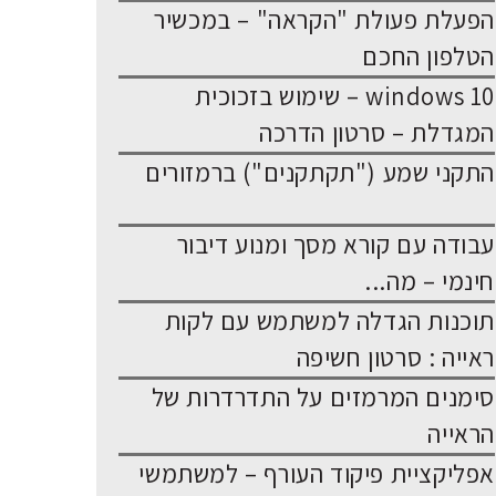
הפעלת פעולת "הקראה" – במכשיר
הטלפון החכם
windows 10 – שימוש בזכוכית
המגדלת – סרטון הדרכה
התקני שמע ("תקתקנים") ברמזורים
עבודה עם קורא מסך ומנוע דיבור
חינמי – מה...
תוכנות הגדלה למשתמש עם לקות
ראייה : סרטון חשיפה
סימנים המרמזים על התדרדרות של
הראייה
אפליקציית פיקוד העורף – למשתמשי