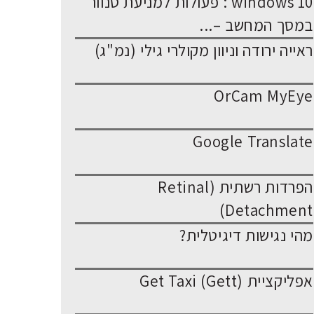
windows 10 : פעולות למניעת סנוור
במסך המחשב –...
ראייה ירודה וניוון מקולרי גילי (נמ"ג)
OrCam MyEye
Google Translate
הפרדות רשתית (Retinal
Detachment)
מהי נגישות דיגיטלית?
אפליקציית Get Taxi (Gett)