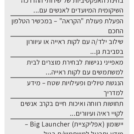
בחינת האפקטיביות של שירותי ההדרכה
השיקומית המיועדים לאנשים עם...
הפעלת פעולת "הקראה" – במכשיר הטלפון
החכם
שילוב ילד/ה עם לקות ראייה או עיוורון
בסביבת גן...
מאפייני נגישות לבחירת מוצרים לבית
למשתמשים עם לקות ראייה...
הנגשת טיולים ופעילויות שטח – מידע
למדריך
תחושות רווחה ואיכות חיים בקרב אנשים
לקויי ראיה ועיוורים...
יישומון (אפליקציית) Big Launcher –