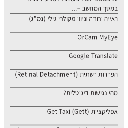
במסך המחשב –...
ראייה ירודה וניוון מקולרי גילי (נמ"ג)
OrCam MyEye
Google Translate
הפרדות רשתית (Retinal Detachment)
מהי נגישות דיגיטלית?
אפליקציית Get Taxi (Gett)