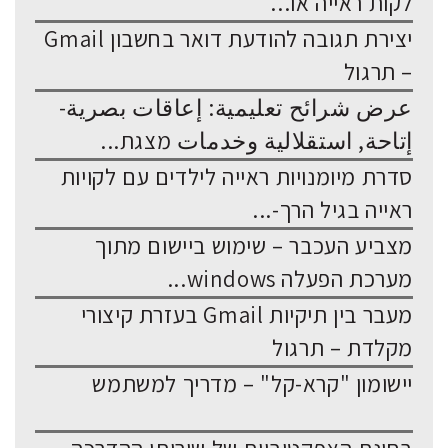
לקות ראייה או...
יצירת תגובה להודעת דואר בחשבון Gmail
– תרגול
عرض شرائح تعليمية: إعاقات بصرية-
إتاحة, استقلالية وخدمات מצגת...
סדרת מיומנויות ראייה לילדים עם לקויות
ראייה בגיל הרך-...
מצביע העכבר – שימוש ביישום מתוך
מערכת הפעלה windows...
מעבר בין תיקיות Gmail בעזרת קיצורי
מקלדת – תרגול
יישומון "קרא-קל" – מדריך למשתמש