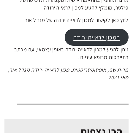
פילטר, מומלץ להגיע למכון לראייה ירודה.
לחץ כאן לקישור למכון לראייה ירודה של מגדל אור
המכון לראייה ירודה
ניתן להגיע למכון לראייה ירודה באופן עצמאי, עם מכתב
התייחסות מרופא עיניים .
נורית שני, אופטומטריסטית, מכון לראייה ירודה מגדל אור,
מאי 2021
הכי נצפות