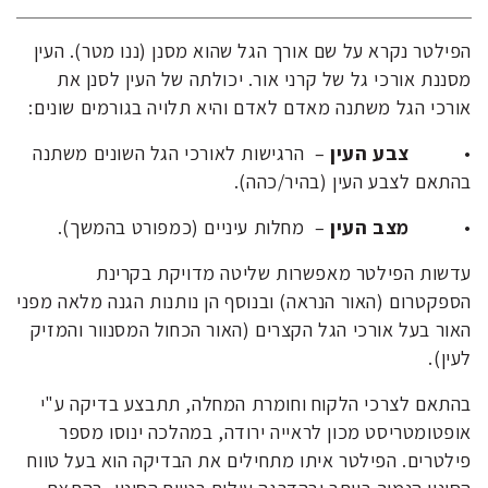
הפילטר נקרא על שם אורך הגל שהוא מסנן (ננו מטר). העין
מסננת אורכי גל של קרני אור. יכולתה של העין לסנן את
אורכי הגל משתנה מאדם לאדם והיא תלויה בגורמים שונים:
•
צבע העין
– הרגישות לאורכי הגל השונים משתנה
בהתאם לצבע העין (בהיר/כהה).
•
מצב העין
– מחלות עיניים (כמפורט בהמשך).
עדשות הפילטר מאפשרות שליטה מדויקת בקרינת
הספקטרום (האור הנראה) ובנוסף הן נותנות הגנה מלאה מפני
האור בעל אורכי הגל הקצרים (האור הכחול המסנוור והמזיק
לעין).
בהתאם לצרכי הלקוח וחומרת המחלה, תתבצע בדיקה ע"י
אופטומטריסט מכון לראייה ירודה, במהלכה ינוסו מספר
פילטרים. הפילטר איתו מתחילים את הבדיקה הוא בעל טווח