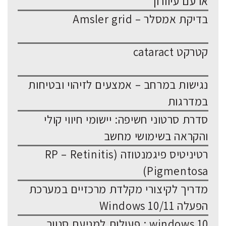
או עם עיוורון
בדיקת אמסלר – Amsler grid
קטרקט cataract
נגישות במרחב – אמצעים לזיהוי ובטיחות
במדרגות
סדרת סרטוני חשיפה: יישומי חיווי קולי
והקראה בשימושי מחשב
רטיניטיס פיגמנטוזה (RP – Retinitis
Pigmentosa)
מדריך לקיצורי מקלדת מרכזיים במערכת
הפעלה Windows 10/11
windows 10 : פעולות למניעת סנוור