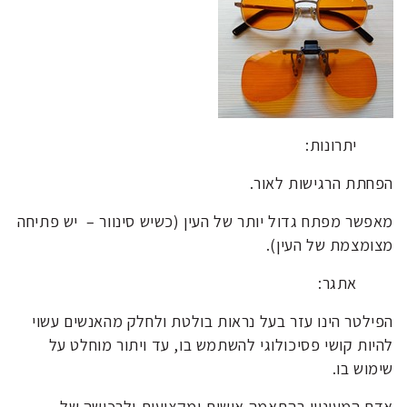
יתרונות:
הפחתת הרגישות לאור.
מאפשר מפתח גדול יותר של העין (כשיש סינוור – יש פתיחה
מצומצמת של העין).
אתגר:
הפילטר הינו עזר בעל נראות בולטת ולחלק מהאנשים עשוי
להיות קושי פסיכולוגי להשתמש בו, עד ויתור מוחלט על
שימוש בו.
אדם המעוניין בהתאמה אישית ומקצועית ולרכישה של