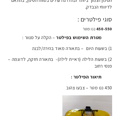
הסינון הנמוך ביותר ובהדרגה עולים בטווח הסינון, בהתאם
לדיווחי הנבדק.
סוגי פילטרים :
450-550
ננו מטר
מטרת השימוש בפילטר
– הקלה על סנוור :
1) בשעות היום – בתאורה מאוד בהירה/לבנה
2) בשעות הלילה (ראיית לילה)- בתאורה חזקה, לדוגמה –
פנסי רחוב
תיאור הפילטר :
450 ננו מטר – צבעו צהוב