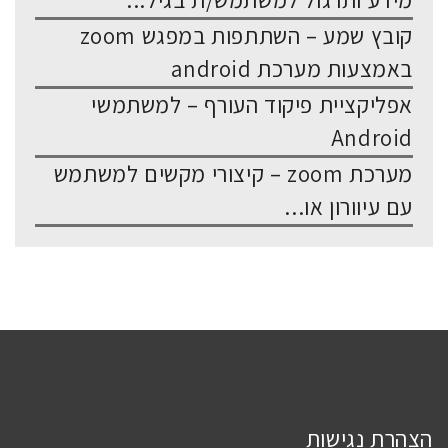
מידע ותרגול למשתמש/ת בגיל...
קובץ שמע – השתתפות במפגש zoom
באמצעות מערכת android
אפליקציית פיקוד העורף – למשתמשי
Android
מערכת zoom – קיצורי מקשים למשתמש
עם עיוורון או...
הצהרת נגישות