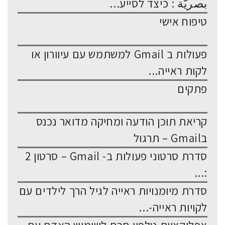
بصريّة : כיצד לסייע...
טיפוח אישי
פעולות ב Gmail למשתמש עם עיוורון או
לקות ראייה...
פתקים
קריאת תוכן הודעה ומחיקה מדואר נכנס
בGmail – תרגול
סדרת סרטוני פעולות ב- Gmail – סרטון 2
:...
סדרת מיומנויות ראייה לגיל הרך לילדים עם
לקויות ראייה-...