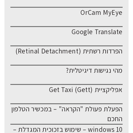
OrCam MyEye
Google Translate
הפרדות רשתית (Retinal Detachment)
מהי נגישות דיגיטלית?
אפליקציית Get Taxi (Gett)
הפעלת פעולת "הקראה" – במכשיר הטלפון
החכם
windows 10 – שימוש בזכוכית המגדלת –