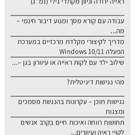
ראייה ירודה וניוון מקולרי גילי (נמ"ג)
עבודה עם קורא מסך ומנוע דיבור חינמי –
מה...
מדריך לקיצורי מקלדת מרכזיים במערכת
הפעלה Windows 10/11
שילוב ילד עם לקות ראייה או עיוורון בגן –...
מהי נגישות דיגיטלית?
נגישות תוכן – עקרונות בהנגשת מסמכים
ומצגות
תחושות רווחה ואיכות חיים בקרב אנשים
לקויי ראיה ועיוורים...