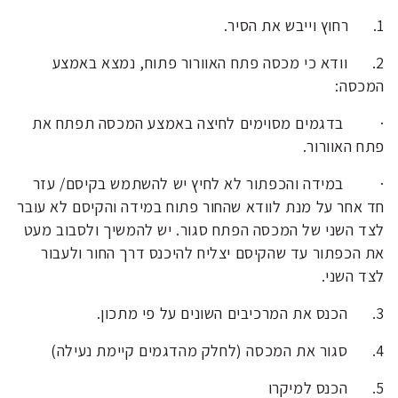
1.
רחוץ וייבש את הסיר.
2.
וודא כי מכסה פתח האוורור פתוח, נמצא באמצע
המכסה:
·
בדגמים מסוימים לחיצה באמצע המכסה תפתח את
פתח האוורור.
·
במידה והכפתור לא לחיץ יש להשתמש בקיסם/ עזר
חד אחר על מנת לוודא שהחור פתוח במידה והקיסם לא עובר
לצד השני של המכסה הפתח סגור. יש להמשיך ולסבוב מעט
את הכפתור עד שהקיסם יצליח להיכנס דרך החור ולעבור
לצד השני.
3.
הכנס את המרכיבים השונים על פי מתכון.
4.
סגור את המכסה (לחלק מהדגמים קיימת נעילה)
5.
הכנס למיקרו