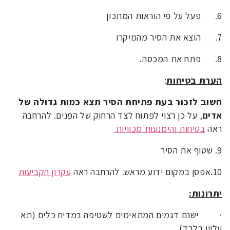
6.
פעל על פי הוראות המתכון
7.
הוצא את הסיר מהמיקרו
8.
פתח את המכסה.
הערת בטיחות
:
חשוב לזכור בעת פתיחת הסיר תצא כמות גדולה של
אדים
, על כן רצוי לפתוח לצד הרחוק של הפנים. להרחבה
ראה
בטיחות והימנעות מכוויות
9. שטוף את הסיר
10.אפסן במקום ידוע מראש. להרחבה ראה
עקרון הקביעות
יתרונות:
·
ישנם דגמים המתאימים לשטיפה במדיח כלים (תא
עליון בלבד)