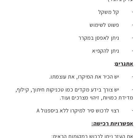
·
קל משקל
·
פשוט לשימוש
·
ניתן לאפסן במקרר
·
ניתן להקפיא
אתגרים
:
·
יש הכיר את המיקרו, את עוצמתו.
·
יש צורך בידע מקדים כמו טכניקות חיתוך, קילוף,
מדידת כמויות, זיהוי מצרכים ועוד.
·
רצוי לרכוש סיר למיקרו ללא ביספנול A
אפשרויות רכישה:
את העזר ניתן לרכוש במקומות הבאים: