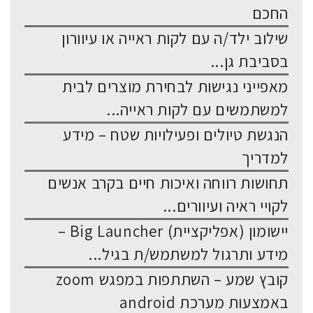
החכם
שילוב ילד/ה עם לקות ראייה או עיוורון
בסביבת גן...
מאפייני נגישות לבחירת מוצרים לבית
למשתמשים עם לקות ראייה...
הנגשת טיולים ופעילויות שטח – מידע
למדריך
תחושות רווחה ואיכות חיים בקרב אנשים
לקויי ראיה ועיוורים...
יישומון (אפליקציית) Big Launcher –
מידע ותרגול למשתמש/ת בגיל...
קובץ שמע – השתתפות במפגש zoom
באמצעות מערכת android