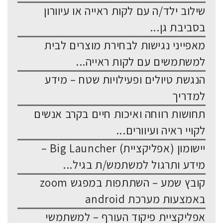
שילוב ילד/ה עם לקות ראייה או עיוורון
בסביבת גן...
מאפייני נגישות לבחירת מוצרים לבית
למשתמשים עם לקות ראייה...
הנגשת טיולים ופעילויות שטח – מידע
למדריך
תחושות רווחה ואיכות חיים בקרב אנשים
לקויי ראיה ועיוורים...
יישומון (אפליקציית) Big Launcher –
מידע ותרגול למשתמש/ת בגיל...
קובץ שמע – השתתפות במפגש zoom
באמצעות מערכת android
אפליקציית פיקוד העורף – למשתמשי