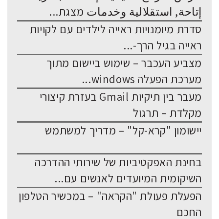
إتاحة, استقلالية وخدمات מצגת...
סדרת מיומנויות ראייה לילדים עם לקויות
ראייה בגיל הרך-...
מצביע העכבר – שימוש ביישום מתוך
מערכת הפעלה windows...
מעבר בין תיקיות Gmail בעזרת קיצורי
מקלדת – תרגול
יישומון "קרא-קל" – מדריך למשתמש
בחינת האפקטיביות של שירותי ההדרכה
השיקומית המיועדים לאנשים עם...
הפעלת פעולת "הקראה" – במכשיר הטלפון
החכם