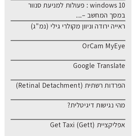
windows 10 : פעולות למניעת סנוור
במסך המחשב –...
ראייה ירודה וניוון מקולרי גילי (נמ"ג)
OrCam MyEye
Google Translate
הפרדות רשתית (Retinal Detachment)
מהי נגישות דיגיטלית?
אפליקציית Get Taxi (Gett)