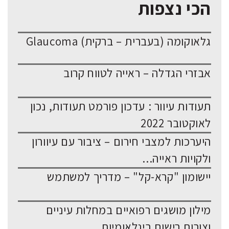
הכי נצפות
גלאוקומה (בעברית – ברקית) Glaucoma
אבזרי הגדלה – ראייה לטווח קרוב
תעודות עיוור : עדכון פורמט תעודות, נכון
לאוקטובר 2022
היערכות למצבי חירום – ציבור עם עיוורון
ולקויות ראייה...
יישומון "קרא-קל" – מדריך למשתמש
מילון מושגים רפואיים במחלות עיניים
וצורות רישום בינלאומיות