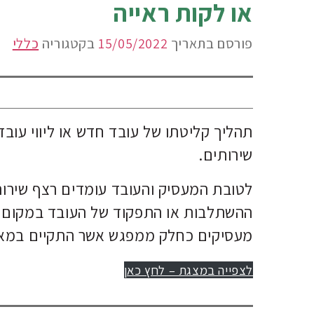
או לקות ראייה
פורסם בתאריך
15/05/2022
בקטגוריה
כללי
תהליך קליטתו של עובד חדש או ליווי עובד
שירותים.
לטובת המעסיק והעובד עומדים רצף שירות
ההשתלבות או התפקוד של העובד במקום 
מעסיקים כחלק ממפגש אשר התקיים במאי 022
לצפייה במצגת – לחץ כאן