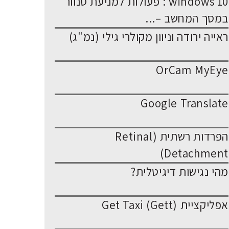
windows 10 : פעולות למניעת סנוור
במסך המחשב –...
ראייה ירודה וניוון מקולרי גילי (נמ"ג)
OrCam MyEye
Google Translate
הפרדות רשתית (Retinal
Detachment)
מהי נגישות דיגיטלית?
אפליקציית Get Taxi (Gett)