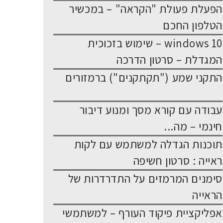
הפעלת פעולת "הקראה" – במכשיר
הטלפון החכם
windows 10 – שימוש בזכוכית
המגדלת – סרטון הדרכה
התקני שמע ("תקתקנים") ברמזורים
עבודה עם קורא מסך ומנוע דיבור
חינמי – מה...
תוכנות הגדלה למשתמש עם לקות
ראייה : סרטון חשיפה
סימנים המרמזים על התדרדרות של
הראייה
אפליקציית פיקוד העורף – למשתמשי