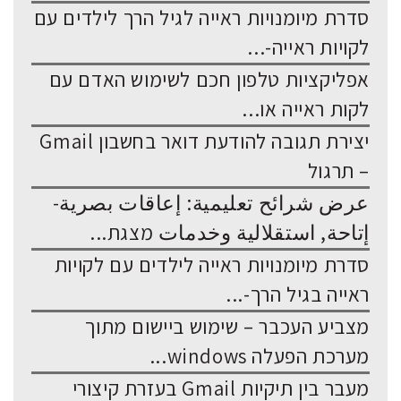
סדרת מיומנויות ראייה לגיל הרך לילדים עם
לקויות ראייה-...
אפליקציות טלפון חכם לשימוש האדם עם
לקות ראייה או...
יצירת תגובה להודעת דואר בחשבון Gmail
– תרגול
عرض شرائح تعليمية: إعاقات بصرية-
إتاحة, استقلالية وخدمات מצגת...
סדרת מיומנויות ראייה לילדים עם לקויות
ראייה בגיל הרך-...
מצביע העכבר – שימוש ביישום מתוך
מערכת הפעלה windows...
מעבר בין תיקיות Gmail בעזרת קיצורי