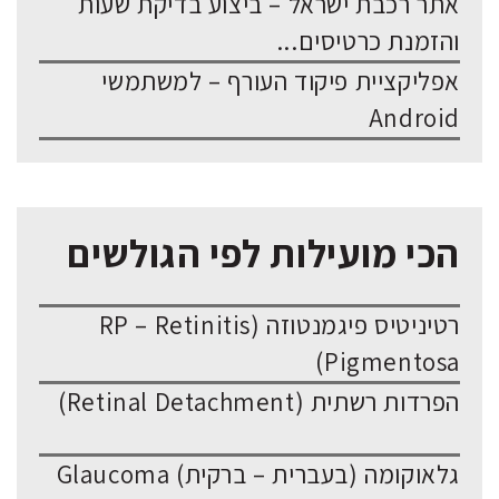
אתר רכבת ישראל – ביצוע בדיקת שעות
והזמנת כרטיסים...
אפליקציית פיקוד העורף – למשתמשי
Android
הכי מועילות לפי הגולשים
רטיניטיס פיגמנטוזה (RP – Retinitis
Pigmentosa)
הפרדות רשתית (Retinal Detachment)
גלאוקומה (בעברית – ברקית) Glaucoma