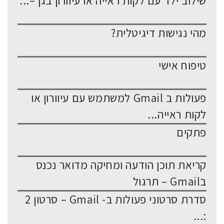
שילוב ילד עם לקות ראייה או עיוורון בגן –...
מהי נגישות דיגיטלית?
טיפוח אישי
פעולות ב Gmail למשתמש עם עיוורון או
לקות ראייה...
פתקים
קריאת תוכן הודעה ומחיקה מדואר נכנס
בGmail – תרגול
סדרת סרטוני פעולות ב- Gmail – סרטון 2
:...