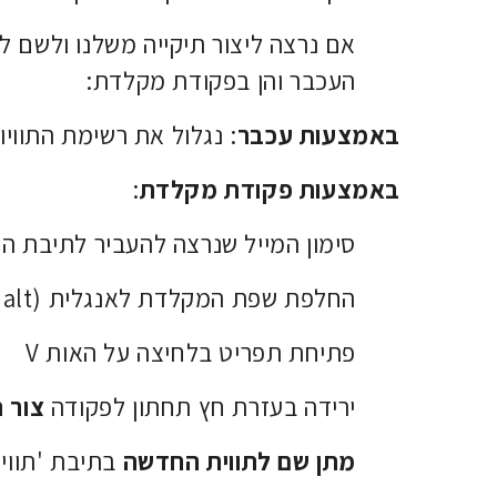
אם נרצה ליצור תיקייה משלנו ולשם ל
העכבר והן בפקודת מקלדת:
באמצעות עכבר
: נגלול את רשימת התווי
באמצעות פקודת מקלדת
:
סימון המייל שנרצה להעביר לתיבת הס
החלפת שפת המקלדת לאנגלית (alt ו-shift)
פתיחת תפריט בלחיצה על האות V
ירידה בעזרת חץ תחתון לפקודה
צור 
מתן שם לתווית החדשה
בתיבת 'תווי