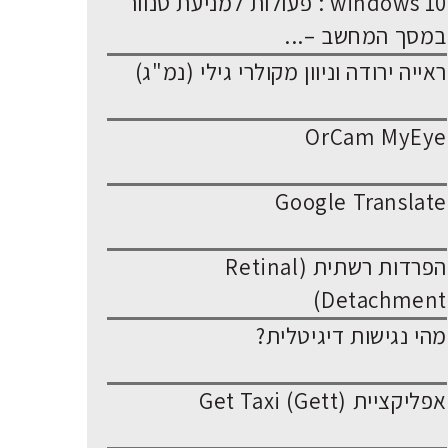
windows 10 : פעולות למניעת סנוור
במסך המחשב –...
ראייה ירודה וניוון מקולרי גילי (נמ"ג)
OrCam MyEye
Google Translate
הפרדות רשתית (Retinal
Detachment)
מהי נגישות דיגיטלית?
אפליקציית Get Taxi (Gett)