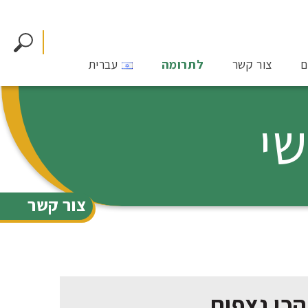
ם
צור קשר
לתרומה
עברית
שי
צור קשר
הכי נצפות