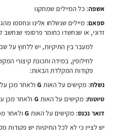
אשפה
: כל המיילים שמחקנו
ספאם
: מיילים שנשלחו אלינו ונחסמו מהג
זדוני, או שנחשדו כחומר פרסומי שנחשב 
למעבר בין התיקיות, יש ללחוץ על ש
לחילופין, במידה ותכונת קיצורי המקש
פקודות המקלדת הבאות:
נשלח
: מקישים על האות
G
ולאחר מכן על
טיוטות
: מקישים על האות
G
ולאחר מכן ע
דואר נכנס
: מקישים על האות
G
ולאחר מכ
יש לציין כי לא לכל התיקיות יש פקודות מ