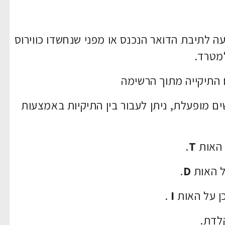
עה לתיבת הדואר הנכנס או מפני שנחשדו כווירוס
למטרד.
ם התיקייה מתוך הרשימה
ים מופעלת, ניתן לעבור בין התיקיות באמצעות
 האות
T
.
ל האות
D
.
ן על האות
I
.
קלדת.