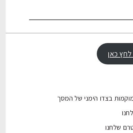
לחץ כאן
לחנו
טרם שלחנו