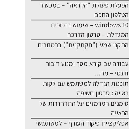
הפעלת פעולת "הקראה" – במכשיר
הטלפון החכם
windows 10 – שימוש בזכוכית
המגדלת – סרטון הדרכה
התקני שמע ("תקתקנים") ברמזורים
עבודה עם קורא מסך ומנוע דיבור
חינמי – מה...
תוכנות הגדלה למשתמש עם לקות
ראייה : סרטון חשיפה
סימנים המרמזים על התדרדרות של
הראייה
אפליקציית פיקוד העורף – למשתמשי