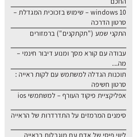
החכם
windows 10 – שימוש בזכוכית המגדלת –
סרטון הדרכה
התקני שמע ("תקתקנים") ברמזורים
עבודה עם קורא מסך ומנוע דיבור חינמי –
מה...
תוכנות הגדלה למשתמש עם לקות ראייה :
סרטון חשיפה
אפליקציית פיקוד העורף – למשתמשי ios
סימנים המרמזים על התדרדרות של הראייה
ליווי פיסי של אדם עם מוגבלות בראייה