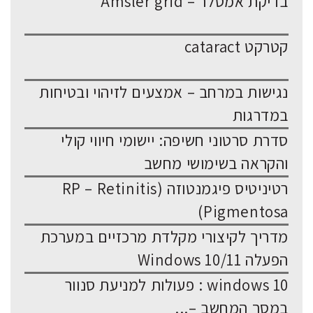
בדיקת אמסלר – Amsler grid
קטרקט cataract
נגישות במרחב – אמצעים לזיהוי ובטיחות
במדרגות
סדרת סרטוני חשיפה: יישומי חיווי קולי
והקראה בשימושי מחשב
רטיניטיס פיגמנטוזה (RP – Retinitis
Pigmentosa)
מדריך לקיצורי מקלדת מרכזיים במערכת
הפעלה Windows 10/11
windows 10 : פעולות למניעת סנוור
במסך המחשב –...