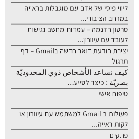
ליווי פיסי של אדם עם מוגבלות בראייה
במרחב הציבורי...
סרטון הדגמה – עמדות מחשב נגישות
לעובד עם עיוורון...
יצירת הודעת דואר חדשה בGmail – דף
תרגול
كيف نساعد الأشخاص ذوي المحدوديّة
بصريّة : כיצד לסייע...
טיפוח אישי
פעולות ב Gmail למשתמש עם עיוורון או
לקות ראייה...
פתקים