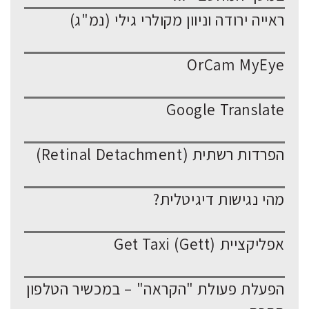
ראייה ירודה וניוון מקולרי גילי (נמ"ג)
OrCam MyEye
Google Translate
הפרדות רשתית (Retinal Detachment)
מהי נגישות דיגיטלית?
אפליקציית Get Taxi (Gett)
הפעלת פעולת "הקראה" – במכשיר הטלפון