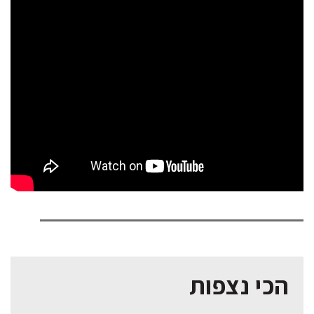
הכי נצפות