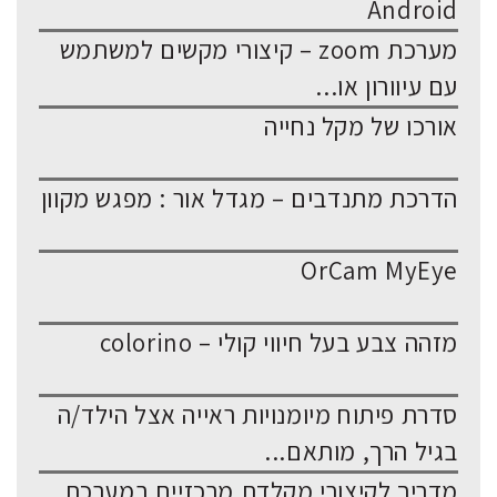
Android
מערכת zoom – קיצורי מקשים למשתמש
עם עיוורון או...
אורכו של מקל נחייה
הדרכת מתנדבים – מגדל אור : מפגש מקוון
OrCam MyEye
מזהה צבע בעל חיווי קולי – colorino
סדרת פיתוח מיומנויות ראייה אצל הילד/ה
בגיל הרך, מותאם...
מדריך לקיצורי מקלדת מרכזיים במערכת