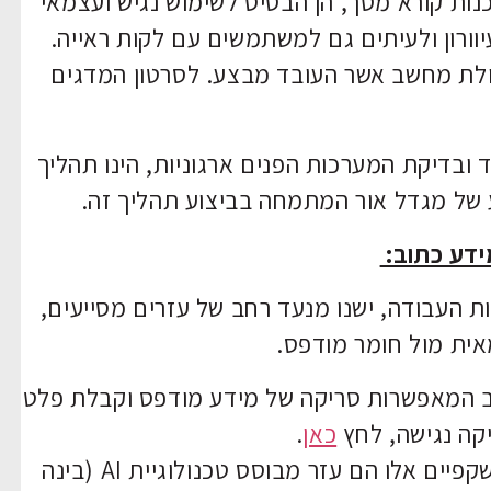
נות קורא מסך, הן הבסיס לשימוש נגיש ועצמאי
וורון ולעיתים גם למשתמשים עם לקות ראייה.
עולת מחשב אשר העובד מבצע. לסרטון המדגים
דיקת המערכות הפנים ארגוניות, הינו תהליך
 של מגדל אור המתמחה בביצוע תהליך זה.
ידע כתוב:
ת העבודה, ישנו מנעד רחב של עזרים מסייעים,
אית מול חומר מודפס.
ב המאפשרות סריקה של מידע מודפס וקבלת פלט
יקה נגישה, לחץ
כאן
.
משקפיים אלו הם עזר מבוסס טכנולוגיית AI (בינה