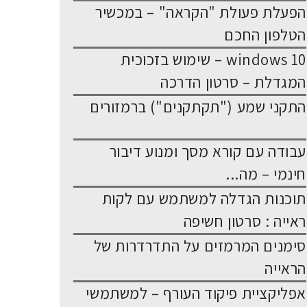
הפעלת פעולת "הקראה" – במכשיר
הטלפון החכם
windows 10 – שימוש בזכוכית
המגדלת – סרטון הדרכה
התקני שמע ("תקתקנים") ברמזורים
עבודה עם קורא מסך ומנוע דיבור
חינמי – מה...
תוכנות הגדלה למשתמש עם לקות
ראייה : סרטון חשיפה
סימנים המרמזים על התדרדרות של
הראייה
אפליקציית פיקוד העורף – למשתמשי