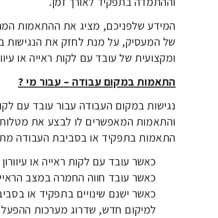
וההתמדה בתפקיד לאורך זמן.
המידע שלפניכם, מציג את ההתאמות המרכז
של המעסיק, על מנת לחזק את הנגישות ב
ומקצועית של עובד עם לקות ראייה או עיוור
ה
תאמות במקום עבודה – עבור מי ?
נגישות במקום העבודה עבור עובד עם לקויו
והתאמות המאפשרים לו לבצע את מטלות ה
התאמות בתפקיד או בסביבת העבודה מת
כאשר עובד עם לקות ראייה או עיוורו
כאשר עובד חווה החמרה במצב הראיי
כאשר ישנם שינויים בתפקיד או בסבי
למיקום חדש, שדרוג מערכות ההפעלה ש