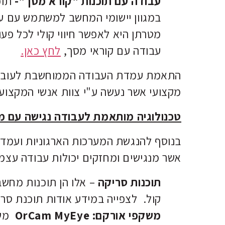
עבודה עם תוכנות "קורא מסך"-
תוכ
במגוון יישומי המחשב למשתמש עם עי
מטרתן היא לאפשר חיווי קולי לכל פ
עבודה עם קוראי מסך,
לחץ כאן.
התאמת עמדת העבודה הממוחשבת לעובד וב
מקצועי אשר נעשה ע"י צוות אנשי המקצוע
טכנולוגיה מותאמת לעבודה נגישה עם מ
בנוסף להנגשת המערכות הארגוניות ועמדו
אשר מנגישים ומחזקים יכולות עבודה עצמ
תוכנות סריקה
– אלו הן תוכנות מחש
קול. לצפייה במידע אודות תוכנת סר
משקפי אורקם: OrCam MyEye