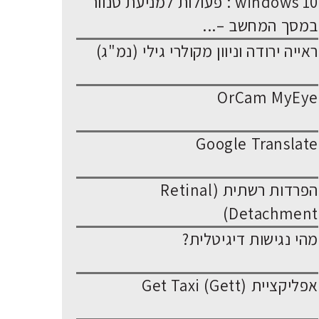
windows 10 : פעולות למניעת סנוור
במסך המחשב –...
ראייה ירודה וניוון מקולרי גילי (נמ"ג)
OrCam MyEye
Google Translate
הפרדות רשתית (Retinal
Detachment)
מהי נגישות דיגיטלית?
אפליקציית Get Taxi (Gett)