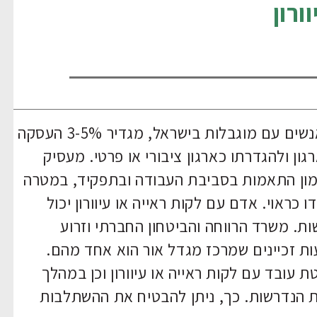
ורון
צו ההרחבה לעידוד והגברת תעסוקה של אנשים עם מוגבלות בישראל, מגדיר 3-5% העסקה
ן ולהגדרתו כארגון ציבורי או פרטי. מעסיק
ימון התאמות בסביבת העבודה ובתפקיד, במטרה
ראוי. אדם עם לקות ראייה או עיוורון יכול
. משרד הרווחה והביטחון החברתי וזרוע
ת זכיינים שמרכז מגדל אור הוא אחד מהם.
 עובד עם לקות ראייה או עיוורון וכן במהלך
 הנדרשות. כך, ניתן להבטיח את ההשתלבות