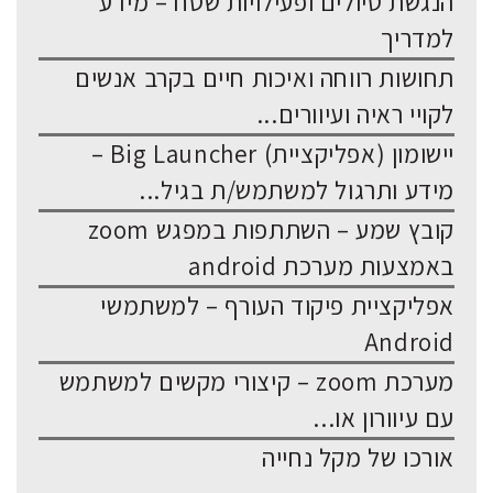
הנגשת טיולים ופעילויות שטח – מידע
למדריך
תחושות רווחה ואיכות חיים בקרב אנשים
לקויי ראיה ועיוורים...
יישומון (אפליקציית) Big Launcher –
מידע ותרגול למשתמש/ת בגיל...
קובץ שמע – השתתפות במפגש zoom
באמצעות מערכת android
אפליקציית פיקוד העורף – למשתמשי
Android
מערכת zoom – קיצורי מקשים למשתמש
עם עיוורון או...
אורכו של מקל נחייה