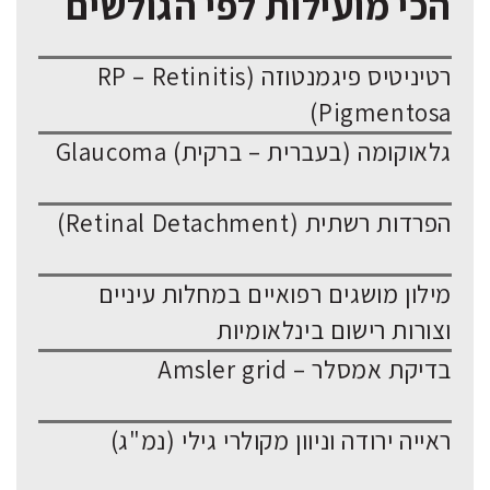
הכי מועילות לפי הגולשים
רטיניטיס פיגמנטוזה (RP – Retinitis
Pigmentosa)
גלאוקומה (בעברית – ברקית) Glaucoma
הפרדות רשתית (Retinal Detachment)
מילון מושגים רפואיים במחלות עיניים
וצורות רישום בינלאומיות
בדיקת אמסלר – Amsler grid
ראייה ירודה וניוון מקולרי גילי (נמ"ג)