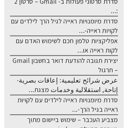
סדרת סרטוני פעולות ב- Gmail – סרטון 2
:...
סדרת מיומנויות ראייה לגיל הרך לילדים עם
לקויות ראייה-...
אפליקציות טלפון חכם לשימוש האדם עם
לקות ראייה או...
יצירת תגובה להודעת דואר בחשבון Gmail
– תרגול
عرض شرائح تعليمية: إعاقات بصرية-
إتاحة, استقلالية وخدمات מצגת...
סדרת מיומנויות ראייה לילדים עם לקויות
ראייה בגיל הרך-...
מצביע העכבר – שימוש ביישום מתוך