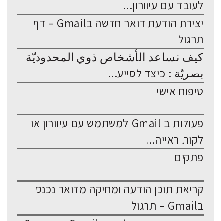
לעובד עם עיוורון...
יצירת הודעת דואר חדשה בGmail – דף
תרגול
كيف نساعد الأشخاص ذوي المحدوديّة
بصريّة : כיצד לסייע...
טיפוח אישי
פעולות ב Gmail למשתמש עם עיוורון או
לקות ראייה...
פתקים
קריאת תוכן הודעה ומחיקה מדואר נכנס
בGmail – תרגול