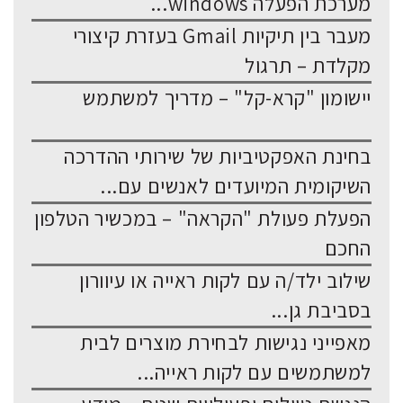
מערכת הפעלה windows...
מעבר בין תיקיות Gmail בעזרת קיצורי
מקלדת – תרגול
יישומון "קרא-קל" – מדריך למשתמש
בחינת האפקטיביות של שירותי ההדרכה
השיקומית המיועדים לאנשים עם...
הפעלת פעולת "הקראה" – במכשיר הטלפון
החכם
שילוב ילד/ה עם לקות ראייה או עיוורון
בסביבת גן...
מאפייני נגישות לבחירת מוצרים לבית
למשתמשים עם לקות ראייה...