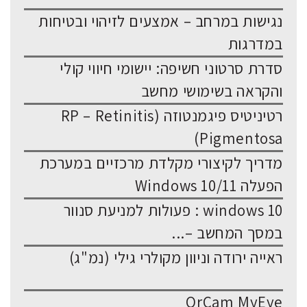
נגישות במרחב – אמצעים לזיהוי ובטיחות
במדרגות
סדרת סרטוני חשיפה: יישומי חיווי קולי
והקראה בשימושי מחשב
רטיניטיס פיגמנטוזה (RP – Retinitis
Pigmentosa)
מדריך לקיצורי מקלדת מרכזיים במערכת
הפעלה Windows 10/11
windows 10 : פעולות למניעת סנוור
במסך המחשב –...
ראייה ירודה וניוון מקולרי גילי (נמ"ג)
OrCam MyEye