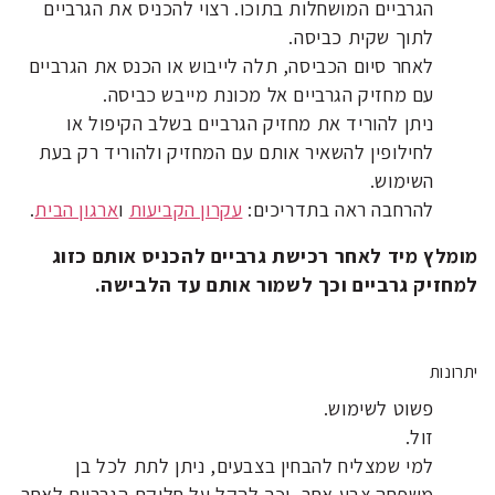
הגרביים המושחלות בתוכו. רצוי להכניס את הגרביים
לתוך שקית כביסה.
לאחר סיום הכביסה, תלה לייבוש או הכנס את הגרביים
עם מחזיק הגרביים אל מכונת מייבש כביסה.
ניתן להוריד את מחזיק הגרביים בשלב הקיפול או
לחילופין להשאיר אותם עם המחזיק ולהוריד רק בעת
השימוש.
להרחבה ראה בתדריכים:
עקרון הקביעות
ו
ארגון הבית
.
מומלץ מיד לאחר רכישת גרביים להכניס אותם כזוג
למחזיק גרביים וכך לשמור אותם עד הלבישה.
יתרונות
פשוט לשימוש.
זול.
למי שמצליח להבחין בצבעים, ניתן לתת לכל בן
משפחה צבע אחר, וכך להקל על חלוקת הגרביים לאחר