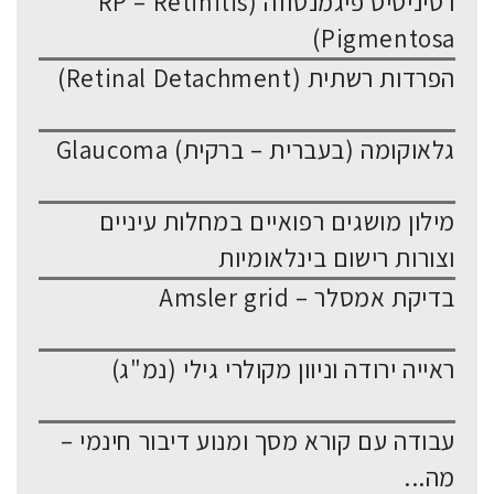
רטיניטיס פיגמנטוזה (RP – Retinitis
Pigmentosa)
הפרדות רשתית (Retinal Detachment)
גלאוקומה (בעברית – ברקית) Glaucoma
מילון מושגים רפואיים במחלות עיניים
וצורות רישום בינלאומיות
בדיקת אמסלר – Amsler grid
ראייה ירודה וניוון מקולרי גילי (נמ"ג)
עבודה עם קורא מסך ומנוע דיבור חינמי –
מה...