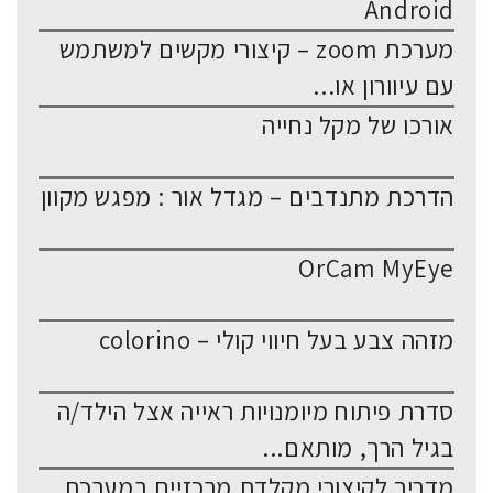
Android
מערכת zoom – קיצורי מקשים למשתמש
עם עיוורון או...
אורכו של מקל נחייה
הדרכת מתנדבים – מגדל אור : מפגש מקוון
OrCam MyEye
מזהה צבע בעל חיווי קולי – colorino
סדרת פיתוח מיומנויות ראייה אצל הילד/ה
בגיל הרך, מותאם...
מדריך לקיצורי מקלדת מרכזיים במערכת