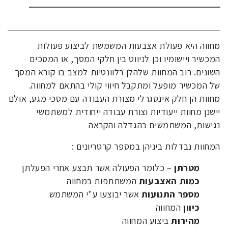
מחווה היא פעולת אצבעות המשמשת לביצוע פעולות
המכשיר ויישומיו וכן לניווט בין חלקי המסך, או המסכים
השונים. רוב המחוות שלהלן רלוונטיות למצב בו קורא המסך
של המכשיר מופעל ומתקבל חיווי קולי בהתאם למחווה.
מחוות הן חלק אינטגרלי מצורת העבודה עם מסכי מגע, אולם
יישנן מחוות ייעודיות וצורת עבודה ייחודית למשתמשי
נגישות, המשתמשים בהגדלה והקראה
המחוות נבדלות ביניהן במספר קרטריונים :
מטרתן
– כלומר הפעולה אשר תבצע אחרי הפעלתן
כמות האצבעות
המשתתפות במחווה
מספר התנועות
אשר יבוצעו ע"י המשתמש
כיוון
המחווה
מהירות
ביצוע המחווה