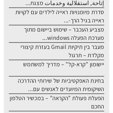
إتاحة, استقلالية وخدمات מצגת...
סדרת מיומנויות ראייה לילדים עם לקויות
ראייה בגיל הרך-...
מצביע העכבר – שימוש ביישום מתוך
מערכת הפעלה windows...
מעבר בין תיקיות Gmail בעזרת קיצורי
מקלדת – תרגול
יישומון "קרא-קל" – מדריך למשתמש
בחינת האפקטיביות של שירותי ההדרכה
השיקומית המיועדים לאנשים עם...
הפעלת פעולת "הקראה" – במכשיר הטלפון
החכם