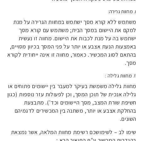
ו. מחוות גרירה:
משתמש ללא קורא מסך ישתמש במחוות הגרירה על מנת
למקם את היישום במסך הבית; משתמש עם קורא מסך
ישתמש בה על מנת לכבות את היישום. מחווה זו נעשית
באמצעות הנעת אצבע או יותר על פני המסך בכיוון מסויים,
בהתאם לסוג המכשיר. כאמור, מחווה זו אינה ייחודית לקורא
מסך.
ז. מחוות גלילה :
מחוות גלילה משמשת בעיקר למעבר בין יישומים פתוחים או
גלילה אנכית של תוכן המסך, וכן לפעולות עזר נוספות (כגון
חשיפת שורת המצב, מסך היישומים וכד'). מתבצעת
בהחלקת אצבע או יותר, משתנה בין המכשירים לדגמיהם
השונים.
שימו לב – לשימושכם רשימת מחוות המלאה, אשר נמצאת
בהגדרות המכשיר ע"פ התיאור הבא :