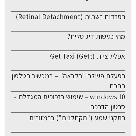
הפרדות רשתית (Retinal Detachment)
מהי נגישות דיגיטלית?
אפליקציית Get Taxi (Gett)
הפעלת פעולת "הקראה" – במכשיר הטלפון
החכם
windows 10 – שימוש בזכוכית המגדלת –
סרטון הדרכה
התקני שמע ("תקתקנים") ברמזורים