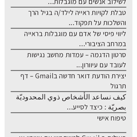
לשילוב אנשים עם מוגבלות...
טבלת לקויות ראייה לילד/ה בגיל הרך
והשלכות על תפקוד...
ליווי פיסי של אדם עם מוגבלות בראייה
במרחב הציבורי...
סרטון הדגמה – עמדות מחשב נגישות
לעובד עם עיוורון...
יצירת הודעת דואר חדשה בGmail – דף
תרגול
كيف نساعد الأشخاص ذوي المحدوديّة
بصريّة : כיצד לסייע...
טיפוח אישי