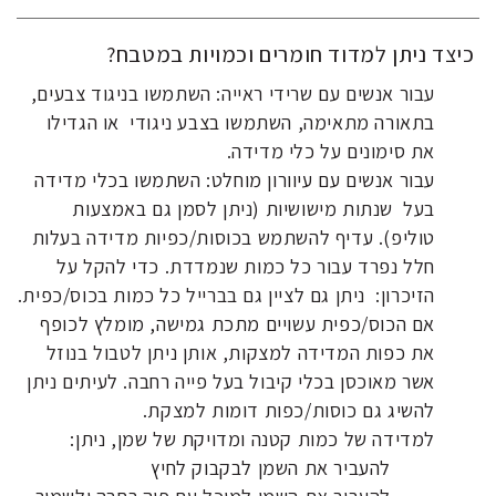
כיצד ניתן למדוד חומרים וכמויות במטבח?
עבור אנשים עם שרידי ראייה: השתמשו בניגוד צבעים,
בתאורה מתאימה, השתמשו בצבע ניגודי או הגדילו
את סימונים על כלי מדידה.
עבור אנשים עם עיוורון מוחלט: השתמשו בכלי מדידה
בעל שנתות מישושיות (ניתן לסמן גם באמצעות
טוליפ). עדיף להשתמש בכוסות/כפיות מדידה בעלות
חלל נפרד עבור כל כמות שנמדדת. כדי להקל על
הזיכרון: ניתן גם לציין גם בברייל כל כמות בכוס/כפית.
אם הכוס/כפית עשויים מתכת גמישה, מומלץ לכופף
את כפות המדידה למצקות, אותן ניתן לטבול בנוזל
אשר מאוכסן בכלי קיבול בעל פייה רחבה. לעיתים ניתן
להשיג גם כוסות/כפות דומות למצקת.
למדידה של כמות קטנה ומדויקת של שמן, ניתן:
להעביר את השמן לבקבוק לחיץ