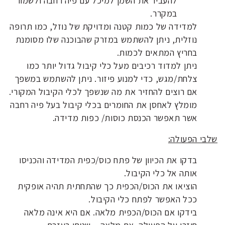
להעביר את השמן למיכל עם פיה רחבה ולשמור
במקרר.
למדידה של כמות קטנה ומדויקת של נוזל, כמו תרופה
נוזלית, ניתן להשתמש במזרק שהבוכנה שלו מסומנת
בחריץ המתאים לכמות.
ניתן למדוד רכיבים מעל כלי קיבול גדול יותר כמו
צלחת/מגש, כדי למנוע פיזור. ניתן להשתמש במשפך
אם רוצים להחזיר את מה שנשפך לכלי הקיבול המקורי.
מומלץ לאחסן את החומרים בכלי קיבול בעל פיה רחבה
אשר תאפשר הכנסת כוסות/ כפות מדידה.
שלבי הפעולה:
בדקו את הכיוון של פתח כוס/כפית המדידה והכניסו
אותה אל כלי הקיבול.
הוציאו את הכוס/הכפית כך שהתחתית תהיה אופקית
ככל האפשר לפתח כלי הקיבול.
בידקו אם הכוס/הכפית מלאה. אם היא אינה מלאה