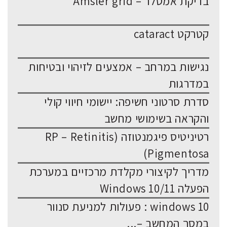
בדיקת אמסלר – Amsler grid
קטרקט cataract
נגישות במרחב – אמצעים לזיהוי ובטיחות
במדרגות
סדרת סרטוני חשיפה: יישומי חיווי קולי
והקראה בשימושי מחשב
רטיניטיס פיגמנטוזה (RP – Retinitis
Pigmentosa)
מדריך לקיצורי מקלדת מרכזיים במערכת
הפעלה Windows 10/11
windows 10 : פעולות למניעת סנוור
במסך המחשב –...