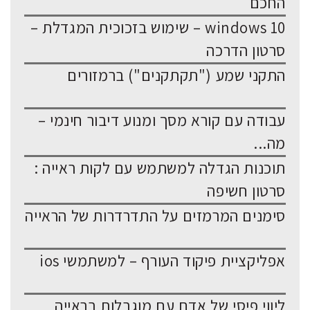
החכם
windows 10 – שימוש בזכוכית המגדלת –
סרטון הדרכה
התקני שמע ("תקתקנים") ברמזורים
עבודה עם קורא מסך ומנוע דיבור חינמי –
מה...
תוכנות הגדלה למשתמש עם לקות ראייה :
סרטון חשיפה
סימנים המרמזים על התדרדרות של הראייה
אפליקציית פיקוד העורף – למשתמשי ios
ליווי פיסי של אדם עם מוגבלות בראייה