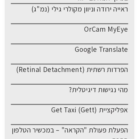
ראייה ירודה וניוון מקולרי גילי (נמ"ג)
OrCam MyEye
Google Translate
הפרדות רשתית (Retinal Detachment)
מהי נגישות דיגיטלית?
אפליקציית Get Taxi (Gett)
הפעלת פעולת "הקראה" – במכשיר הטלפון