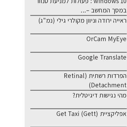
windows 10 : פעולות למניעת סנוור
במסך המחשב –...
ראייה ירודה וניוון מקולרי גילי (נמ"ג)
OrCam MyEye
Google Translate
הפרדות רשתית (Retinal
Detachment)
מהי נגישות דיגיטלית?
אפליקציית Get Taxi (Gett)