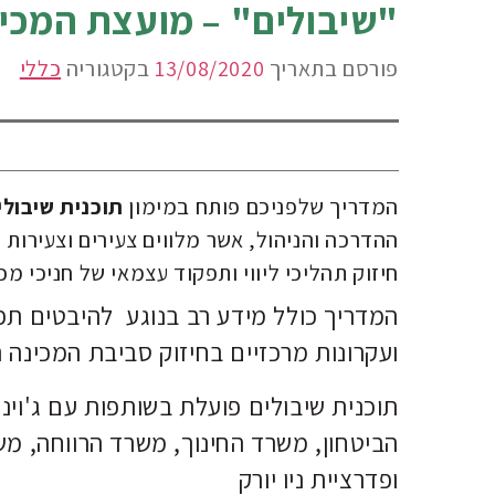
"שיבולים" – מועצת המכי
פורסם בתאריך
13/08/2020
בקטגוריה
כללי
המדריך שלפניכם פותח במימון
תוכנית שיבולי
ההדרכה והניהול, אשר מלווים צעירים וצעירו
חיזוק תהליכי ליווי ותפקוד עצמאי של חניכי מכינ
המדריך כולל מידע רב בנוגע להיבטים תפ
ועקרונות מרכזיים בחיזוק סביבת המכינה 
תוכנית שיבולים פועלת בשותפות עם ג'וי
הביטחון, משרד החינוך, משרד הרווחה, משר
ופדרציית ניו יורק