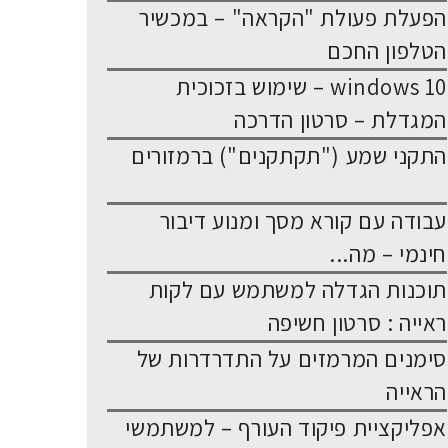
הפעלת פעולת "הקראה" – במכשיר
הטלפון החכם
windows 10 – שימוש בזכוכית
המגדלת – סרטון הדרכה
התקני שמע ("תקתקנים") ברמזורים
עבודה עם קורא מסך ומנוע דיבור
חינמי – מה...
תוכנות הגדלה למשתמש עם לקות
ראייה : סרטון חשיפה
סימנים המרמזים על התדרדרות של
הראייה
אפליקציית פיקוד העורף – למשתמשי