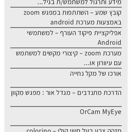
מידע ותרגול למשתמש/ת בגיל...
קובץ שמע – השתתפות במפגש zoom
באמצעות מערכת android
אפליקציית פיקוד העורף – למשתמשי
Android
מערכת zoom – קיצורי מקשים למשתמש
עם עיוורון או...
אורכו של מקל נחייה
הדרכת מתנדבים – מגדל אור : מפגש מקוון
OrCam MyEye
מזהה צבע בעל חיווי קולי – colorino