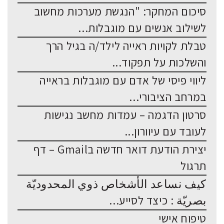
סיכום המחקר: "הנגשת מערכות מחשוב
לשילוב אנשים עם מוגבלות...
טבלת לקויות ראייה לילד/ה בגיל הרך
והשלכות על תפקוד...
ליווי פיסי של אדם עם מוגבלות בראייה
במרחב הציבורי...
סרטון הדגמה – עמדות מחשב נגישות
לעובד עם עיוורון...
יצירת הודעת דואר חדשה בGmail – דף
תרגול
كيف نساعد الأشخاص ذوي المحدوديّة
بصريّة : כיצד לסייע...
טיפוח אישי