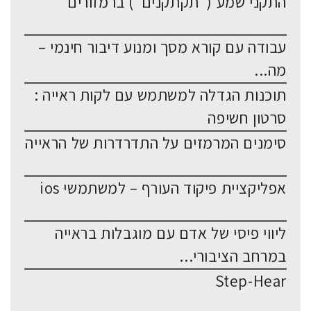
התקני שמע ("תקתקנים") ברמזורים
עבודה עם קורא מסך ומנוע דיבור חינמי –
מה...
תוכנות הגדלה למשתמש עם לקות ראייה :
סרטון חשיפה
סימנים המרמזים על התדרדרות של הראייה
אפליקציית פיקוד העורף – למשתמשי ios
ליווי פיסי של אדם עם מוגבלות בראייה
במרחב הציבורי...
Step-Hear