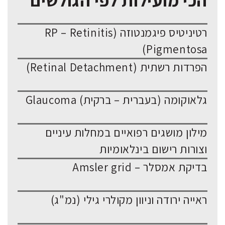
הכי מועילות לפי הגולשים
רטיניטיס פיגמנטוזה (RP – Retinitis
Pigmentosa)
הפרדות רשתית (Retinal Detachment)
גלאוקומה (בעברית – ברקית) Glaucoma
מילון מושגים רפואיים במחלות עיניים
וצורות רישום בינלאומיות
בדיקת אמסלר – Amsler grid
ראייה ירודה וניוון מקולרי גילי (נמ"ג)