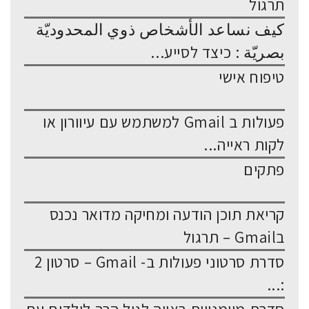
תרגול
كيف نساعد الأشخاص ذوي المحدوديّة
بصريّة : כיצד לסייע...
טיפוח אישי
פעולות ב Gmail למשתמש עם עיוורון או
לקות ראייה...
פתקים
קריאת תוכן הודעה ומחיקה מדואר נכנס
בGmail – תרגול
סדרת סרטוני פעולות ב- Gmail – סרטון 2
:...