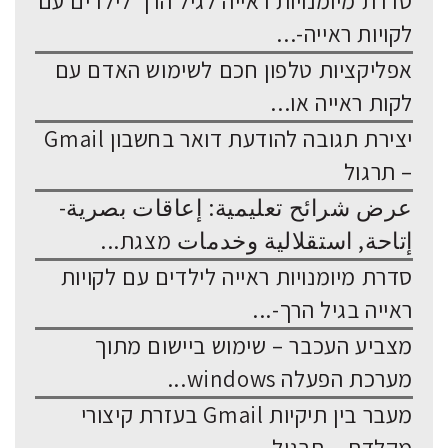
סדרת מיומנויות ראייה לגיל הרך לילדים עם
לקויות ראייה-...
אפליקציות טלפון חכם לשימוש האדם עם
לקות ראייה או...
יצירת תגובה להודעת דואר בחשבון Gmail
– תרגול
عرض شرائح تعليمية: إعاقات بصرية-
إتاحة, استقلالية وخدمات מצגת...
סדרת מיומנויות ראייה לילדים עם לקויות
ראייה בגיל הרך-...
מצביע העכבר – שימוש ביישום מתוך
מערכת הפעלה windows...
מעבר בין תיקיות Gmail בעזרת קיצורי