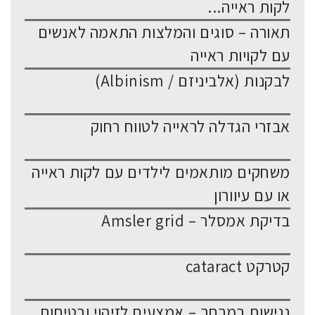
לקות ראייה...
תאורה – סוגים והמלצות התאמה לאנשים
עם לקויות ראייה
לבקנות (אלביניזם / Albinism)
אבזרי הגדלה לראייה לטווח רחוק
משחקים מותאמים לילדים עם לקות ראייה
או עם עיוורון
בדיקת אמסלר – Amsler grid
קטרקט cataract
נגישות במרחב – אמצעים לזיהוי ובטיחות