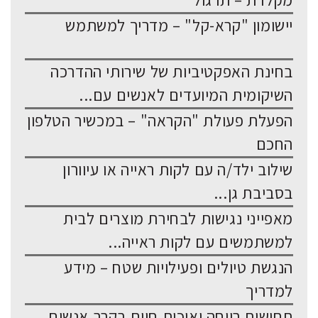
מקלדת – תרגול
יישומון "קרא-קל" – מדריך למשתמש
בחינת האפקטיביות של שירותי ההדרכה
השיקומית המיועדים לאנשים עם...
הפעלת פעולת "הקראה" – במכשיר הטלפון
החכם
שילוב ילד/ה עם לקות ראייה או עיוורון
בסביבת גן...
מאפייני נגישות לבחירת מוצרים לבית
למשתמשים עם לקות ראייה...
הנגשת טיולים ופעילויות שטח – מידע
למדריך
תחושות רווחה ואיכות חיים בקרב אנשים