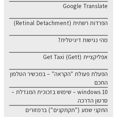
Google Translate
הפרדות רשתית (Retinal Detachment)
מהי נגישות דיגיטלית?
אפליקציית Get Taxi (Gett)
הפעלת פעולת "הקראה" – במכשיר הטלפון
החכם
windows 10 – שימוש בזכוכית המגדלת –
סרטון הדרכה
התקני שמע ("תקתקנים") ברמזורים