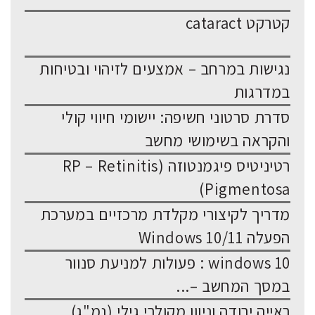
קטרקט cataract
נגישות במרחב – אמצעים לזיהוי ובטיחות
במדרגות
סדרת סרטוני חשיפה: יישומי חיווי קולי
והקראה בשימושי מחשב
רטיניטיס פיגמנטוזה (RP – Retinitis
Pigmentosa)
מדריך לקיצורי מקלדת מרכזיים במערכת
הפעלה Windows 10/11
windows 10 : פעולות למניעת סנוור
במסך המחשב –...
ראייה ירודה וניוון מקולרי גילי (נמ"ג)