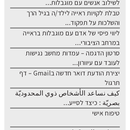
לשילוב אנשים עם מוגבלות...
טבלת לקויות ראייה לילד/ה בגיל הרך
והשלכות על תפקוד...
ליווי פיסי של אדם עם מוגבלות בראייה
במרחב הציבורי...
סרטון הדגמה – עמדות מחשב נגישות
לעובד עם עיוורון...
יצירת הודעת דואר חדשה בGmail – דף
תרגול
كيف نساعد الأشخاص ذوي المحدوديّة
بصريّة : כיצד לסייע...
טיפוח אישי