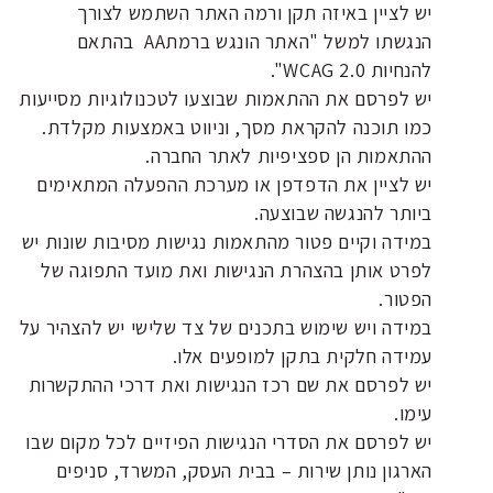
יש לציין באיזה תקן ורמה האתר השתמש לצורך
הנגשתו למשל "האתר הונגש ברמתAA בהתאם
להנחיות WCAG 2.0".
יש לפרסם את ההתאמות שבוצעו לטכנולוגיות מסייעות
כמו תוכנה להקראת מסך, וניווט באמצעות מקלדת.
ההתאמות הן ספציפיות לאתר החברה.
יש לציין את הדפדפן או מערכת ההפעלה המתאימים
ביותר להנגשה שבוצעה.
במידה וקיים פטור מהתאמות נגישות מסיבות שונות יש
לפרט אותן בהצהרת הנגישות ואת מועד התפוגה של
הפטור.
במידה ויש שימוש בתכנים של צד שלישי יש להצהיר על
עמידה חלקית בתקן למופעים אלו.
יש לפרסם את שם רכז הנגישות ואת דרכי ההתקשרות
עימו.
יש לפרסם את הסדרי הנגישות הפיזיים לכל מקום שבו
הארגון נותן שירות – בבית העסק, המשרד, סניפים