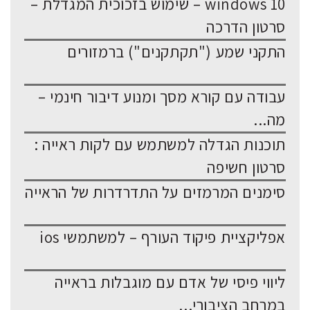
windows 10 – שימוש בזכוכית המגדלת –
סרטון הדרכה
התקני שמע ("תקתקנים") ברמזורים
עבודה עם קורא מסך ומנוע דיבור חינמי –
מה...
תוכנות הגדלה למשתמש עם לקות ראייה :
סרטון חשיפה
סימנים המרמזים על התדרדרות של הראייה
אפליקציית פיקוד העורף – למשתמשי ios
ליווי פיסי של אדם עם מוגבלות בראייה
במרחב הציבורי...