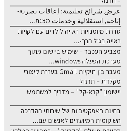
– תרגול
عرض شرائح تعليمية: إعاقات بصرية-
إتاحة, استقلالية وخدمات מצגת...
סדרת מיומנויות ראייה לילדים עם לקויות
ראייה בגיל הרך-...
מצביע העכבר – שימוש ביישום מתוך
מערכת הפעלה windows...
מעבר בין תיקיות Gmail בעזרת קיצורי
מקלדת – תרגול
יישומון "קרא-קל" – מדריך למשתמש
בחינת האפקטיביות של שירותי ההדרכה
השיקומית המיועדים לאנשים עם...