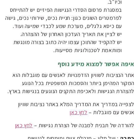
וכיו"ב.
במסגרת פרסום הסדרי הנגישות הפיזיים יש להתייחס
לפרמטרים השונים כגון: חניית נכים, שירותי נכים, גישה
עם כיסא גלגלים, מערכת שמע לכבדי שמיעה ועוד.
יש לציין את תאריך העדכון האחרון של ההצהרה.
יש להקפיד שהתוכן עצמו יהיה כתוב בצורה מונגשת
ומותאמת לטכנולוגיות מסייעות.
איפה אפשר למצוא מידע נוסף
אתר הנציבות לשוויון הזדמנויות לאנשים עם מוגבלות הוא
המקור המהימן ביותר והסמכות המשפטית בכל הנוגע
להצהרת הנגישות ולאכיפת התקנים הנוגעים בנגישות בארץ.
לצפייה במדריך את המדריך המלא באתר נציבות שוויון
אנשים עם מוגבלות –
לחץ כאן
להורדה של תבנית למבנה של הצהרת נגישות –
לחץ כאן
כתבה
: יעל סלע – מנהלת צוות ומומחית לנגישות