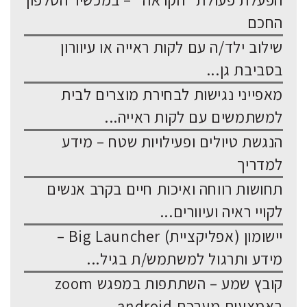
הפעלת פעולת "הקראה" – במכשיר הטלפון
החכם
שילוב ילד/ה עם לקות ראייה או עיוורון
בסביבת גן...
מאפייני נגישות לבחירת מוצרים לבית
למשתמשים עם לקות ראייה...
הנגשת טיולים ופעילויות שטח – מידע
למדריך
תחושות רווחה ואיכות חיים בקרב אנשים
לקויי ראיה ועיוורים...
יישומון (אפליקציית) Big Launcher –
מידע ותרגול למשתמש/ת בגיל...
קובץ שמע – השתתפות במפגש zoom
באמצעות מערכת android