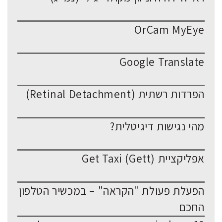
OrCam MyEye
Google Translate
הפרדות רשתית (Retinal Detachment)
מהי נגישות דיגיטלית?
אפליקציית Get Taxi (Gett)
הפעלת פעולת "הקראה" – במכשיר הטלפון
החכם