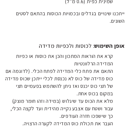
שמינית כפית (0.6 מ"ל)
ייתכנו שינויים בגדלים ובכמויות הכוסות בהתאם לסטים
השונים.
אופן השימוש
: לכוסות ולכפיות מדידה
קרא את הוראות המתכון והכן את כוסות או כפיות
המדידה הרלוונטיות
התאם את פתח כלי המדידה לפתח הכלי. (לדוגמה אם
כוס מדידה של כוס לא נכנסת לכלי ייתכן שכוס מדידה
של חצי כוס יכנס ואז ניתן להשתמש בפעמיים חצי
במקום בכוס אחת.
מלא את הכוס עד שיגלוש (במידה וזהו חומר מוצק)
עבור ושטח עם אצבע נקייה מהידית ועד לקצה הכלי,
כך שישפכו חזרה העודפים.
העבר את תכולת כוס המדידה לקערה הרצויה.