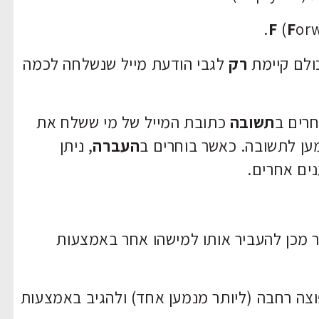
F
(
F
orw
ולם קיימת
רק
לגבי הודעת מייל שנשלחה לכמה
חרים ב
תשובה
כתובת המייל של מי ששלח את
ען לתשובה. כאשר בוחרים ב
העברה
, ניתן
נים אחרים.
 מכן להעביר אותו למישהו אחר באמצעות
צה רחבה (ליותר מנמען אחד) ולהגיב באמצעות