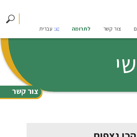
ם
צור קשר
לתרומה
עברית
שי
צור קשר
הכי נצפות