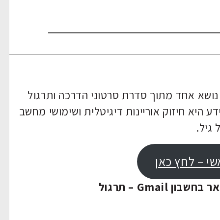
ושא אחד מתוך סדרת סרטוני הדרכה ותרגול
נים בGmail. מטרת המידע היא חיזוק אוריינות דיגיטלית ושימושי מחשב
 גיל.
י – לחץ כאן
Gmai – תרגול