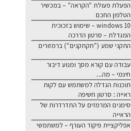
הפעלת פעולת "הקראה" – במכשיר
הטלפון החכם
windows 10 – שימוש בזכוכית
המגדלת – סרטון הדרכה
התקני שמע ("תקתקנים") ברמזורים
עבודה עם קורא מסך ומנוע דיבור
חינמי – מה...
תוכנות הגדלה למשתמש עם לקות
ראייה : סרטון חשיפה
סימנים המרמזים על התדרדרות של
הראייה
אפליקציית פיקוד העורף – למשתמשי