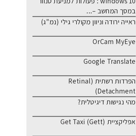
windows 10 : פעולות למניעת סנוור
במסך המחשב –...
ראייה ירודה וניוון מקולרי גילי (נמ"ג)
OrCam MyEye
Google Translate
הפרדות רשתית (Retinal
Detachment)
מהי נגישות דיגיטלית?
אפליקציית Get Taxi (Gett)