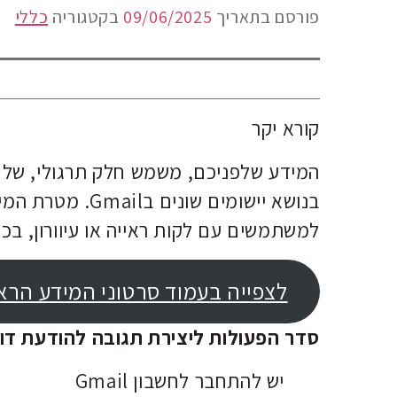
פורסם בתאריך
09/06/2025
בקטגוריה
כללי
קורא יקר
המידע שלפניכם, משמש חלק תרגולי, של נ
בנושא יישומים שו
למשתמשים עם לקות ראייה או עיוורון, בכל
לצפייה בעמוד סרטוני המידע הראש
סדר הפעולות ליצירת תגובה להודעת דואר בחשבון l
יש להתחבר לחשבון Gmail