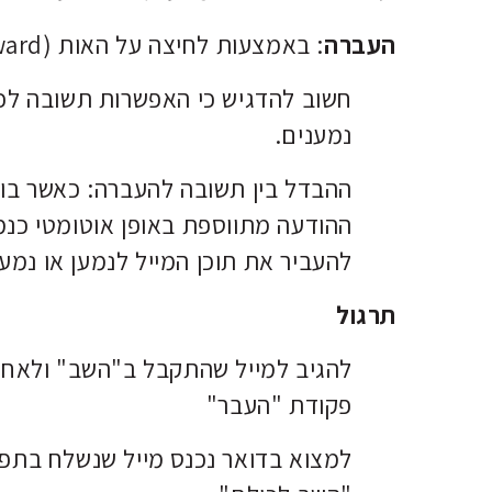
העברה
: באמצעות לחיצה על האות
ard).
חשוב להדגיש כי האפשרות תשובה לכ
נמענים.
ההבדל בין תשובה להעברה: כאשר בו
ההודעה מתווספת באופן אוטומטי כנמ
להעביר את תוכן המייל לנמען או נמע
תרגול
להגיב למייל שהתקבל ב"השב" ולאחר
פקודת "העבר"
למצוא בדואר נכנס מייל שנשלח בתפו