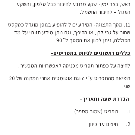
ראש, בצד ימין- שקע מרובע לחיבור כבל טלפון, והשקע
העגול – לחיבור החשמל.
11.
מסך התצוגה- המידע יכול להופיע בגופן מוגדל כטקסט
שחור על גבי לבן, או ההיפך, וגם נותן מידע חזותי על מד
הסוללה, ניתן לכוון את המסך ל˚90
כללים ראשוניים לניווט בתפריטים
–
לחיצה על כפתור תפריט מכניסה לאפשרויות המכשיר .
היציאה מהתפריט ע"י c וגם אוטומטית אחרי המתנה של 20
שני.
הגדרת שעה ותאריך
–
1.
תפריט (שמור מספר)
2.
חיצים עד כיוון