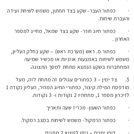
·
כפתור העבר- שקע בצד תחתון, משמש לשיחת ועידה
והעברת שיחות.
·
כפתור חיוג חוזר- שקע בצד שמאל, מחייג למספר
האחרון .
·
כפתור מ. ראש (מערכת ראש) – שקע בחלק העליון,
משמש לשיחות באמצעות אוזניות או מכשיר שמיעה
המתחברות בשקע הנמצא מתחת למסך התצוגה.
5. צד ימין – 3 כפתורים עגולים זה מתחת לזה, מעל
מודפסת המילה קיצור, כפתורי החיוג המהיר, העליון נקודה 1
לזיכרון מספר 1, מתחתיו 2 נקודות ו- 3 נקודות.
·
כפתור השעון- מכריז שעה ותאריך
·
כפתור הרמקול- משמש לשיחות במצב רמקול.
·
דופן ימנית – ניתן למצוא 2 מתגים.