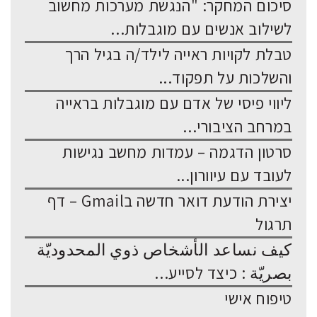
סיכום המחקר: "הנגשת מערכות מחשוב
לשילוב אנשים עם מוגבלות...
טבלת לקויות ראייה לילד/ה בגיל הרך
והשלכות על תפקוד...
ליווי פיסי של אדם עם מוגבלות בראייה
במרחב הציבורי...
סרטון הדגמה – עמדות מחשב נגישות
לעובד עם עיוורון...
יצירת הודעת דואר חדשה בGmail – דף
תרגול
كيف نساعد الأشخاص ذوي المحدوديّة
بصريّة : כיצד לסייע...
טיפוח אישי