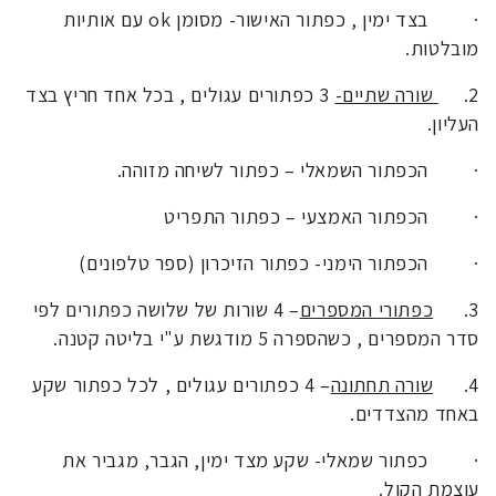
·
בצד ימין , כפתור האישור- מסומן ok עם אותיות
מובלטות.
2.
שורה שתיים-
3 כפתורים עגולים , בכל אחד חריץ בצד
העליון.
·
הכפתור השמאלי – כפתור לשיחה מזוהה.
·
הכפתור האמצעי – כפתור התפריט
·
הכפתור הימני- כפתור הזיכרון (ספר טלפונים)
3.
כפתורי המספרים
– 4 שורות של שלושה כפתורים לפי
סדר המספרים , כשהספרה 5 מודגשת ע"י בליטה קטנה.
4.
שורה תחתונה
– 4 כפתורים עגולים , לכל כפתור שקע
באחד מהצדדים.
·
כפתור שמאלי- שקע מצד ימין, הגבר, מגביר את
עוצמת הקול.