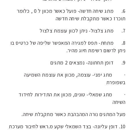
6.
מתג שיחה חדשה- פועל כאשר מכוון ל 0 , כלומר
תוכרז כאשר מתקבלת שיחה חדשה
7.
מתג צלצול- ניתן לכוון עוצמת צלצול
8.
מתחת- תפס למגירה המאפשר שליפה של כרטיס בו
ניתן לרשום רשימת חיוג מהיר.
9.
דופן תחתונה- נמצאים 2 מתגים
·
מתג ימני- עוצמה, מכוון את עוצמת השמיעה
בשפופרת
·
מתג שמאלי- טונים, מכוון את התדירות לחידוד
השיחה
מעל המתגים נורה המהבהבת כאשר מתקבלת שיחה.
10.
דופן עליונה- בצד השמאלי שקע מ.ראש לחיבור מערכת