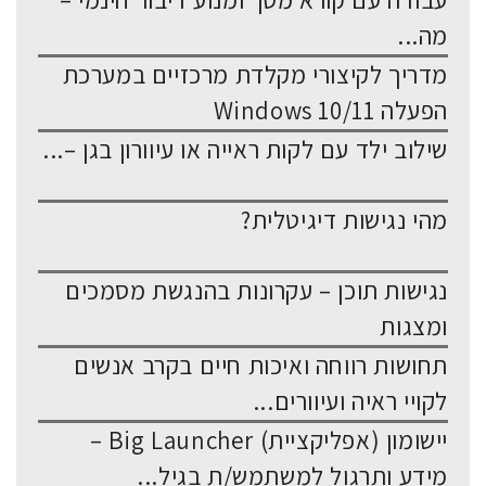
עבודה עם קורא מסך ומנוע דיבור חינמי –
מה...
מדריך לקיצורי מקלדת מרכזיים במערכת
הפעלה Windows 10/11
שילוב ילד עם לקות ראייה או עיוורון בגן –...
מהי נגישות דיגיטלית?
נגישות תוכן – עקרונות בהנגשת מסמכים
ומצגות
תחושות רווחה ואיכות חיים בקרב אנשים
לקויי ראיה ועיוורים...
יישומון (אפליקציית) Big Launcher –
מידע ותרגול למשתמש/ת בגיל...