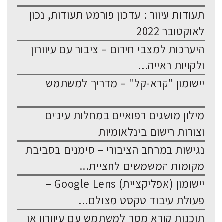
תעודות עיוור : עדכון פורמט תעודות, נכון
לאוקטובר 2022
היערכות למצבי חירום – ציבור עם עיוורון
ולקויות ראייה...
יישומון "קרא-קל" – מדריך למשתמש
מילון מושגים רפואיים במחלות עיניים
וצורות רישום בינלאומיות
נגישות במרחב הציבורי – סימנים בסביבת
מקומות המשמשים לחציית...
יישומון (אפליקציית) Google Lens –
פעולת עיבוד טקסט מצולם...
תוכנות קורא מסך למשתמש עם עיוורון או