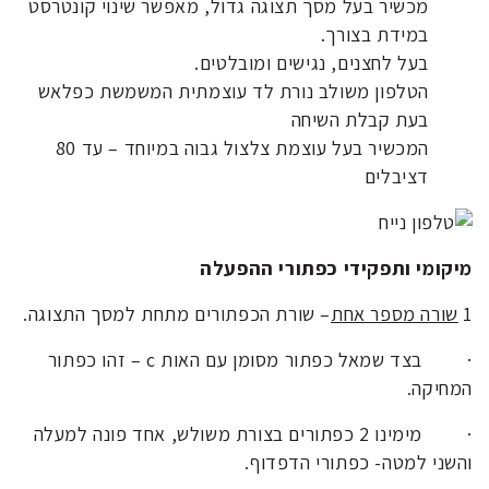
מכשיר בעל מסך תצוגה גדול, מאפשר שינוי קונטרסט
במידת בצורך.
בעל לחצנים, נגישים ומובלטים.
הטלפון משולב נורת לד עוצמתית המשמשת כפלאש
בעת קבלת השיחה
המכשיר בעל עוצמת צלצול גבוה במיוחד – עד 80
דציבלים
מיקומי ותפקידי כפתורי ההפעלה
1
שורה מספר אחת
– שורת הכפתורים מתחת למסך התצוגה.
·
בצד שמאל כפתור מסומן עם האות c – זהו כפתור
המחיקה.
·
מימינו 2 כפתורים בצורת משולש, אחד פונה למעלה
והשני למטה- כפתורי הדפדוף.