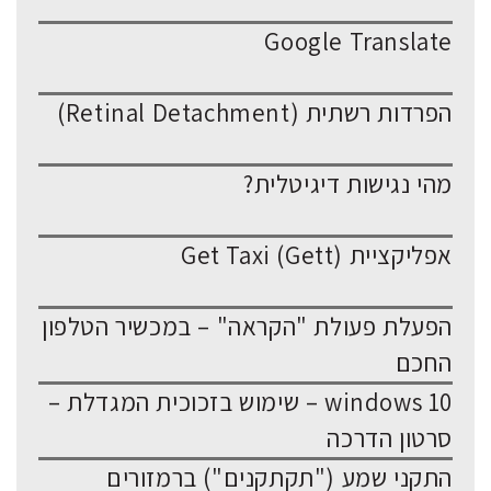
Google Translate
הפרדות רשתית (Retinal Detachment)
מהי נגישות דיגיטלית?
אפליקציית Get Taxi (Gett)
הפעלת פעולת "הקראה" – במכשיר הטלפון
החכם
windows 10 – שימוש בזכוכית המגדלת –
סרטון הדרכה
התקני שמע ("תקתקנים") ברמזורים