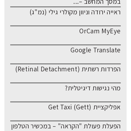
במסך המחשב –...
ראייה ירודה וניוון מקולרי גילי (נמ"ג)
OrCam MyEye
Google Translate
הפרדות רשתית (Retinal Detachment)
מהי נגישות דיגיטלית?
אפליקציית Get Taxi (Gett)
הפעלת פעולת "הקראה" – במכשיר הטלפון