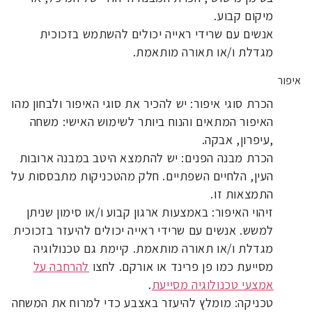
מיקום קבוע.
אנשים עם שרידי ראייה יכולים להשתמש בזכוכית
מגדלת ו/או תאורה מותאמת.
איפור
הכרת סוגי איפור: יש להכיר את סוגי האיפור ולבחון מהו
האיפור המתאים והנוח ביותר לשימוש האישי: משחה
,עיפרון, אבקה.
הכרת מבנה הפנים: יש להתמצא היטב במבנה ארובות
העין, הלחיים השפתיים. חלק מהטכניקות מתבססות על
התמצאות זו.
זיהוי האיפור: באמצעות ארגון קבוע ו/או סימון שניתן
למשש. אנשים עם שרידי ראייה יכולים להיעזר בזכוכית
מגדלת ו/או תאורה מותאמת. קיימת גם טכנולוגיה
מסייעת כמו פן פרינד או אורקם. לחצו
להרחבה על
אמצעי טכנולוגיה מסייעת
.
טכניקה: מומלץ להיעזר באצבע כדי למרוח את המשחה