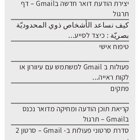
יצירת הודעת דואר חדשה בGmail – דף
תרגול
كيف نساعد الأشخاص ذوي المحدوديّة
بصريّة : כיצד לסייע...
טיפוח אישי
פעולות ב Gmail למשתמש עם עיוורון או
לקות ראייה...
פתקים
קריאת תוכן הודעה ומחיקה מדואר נכנס
בGmail – תרגול
סדרת סרטוני פעולות ב- Gmail – סרטון 2