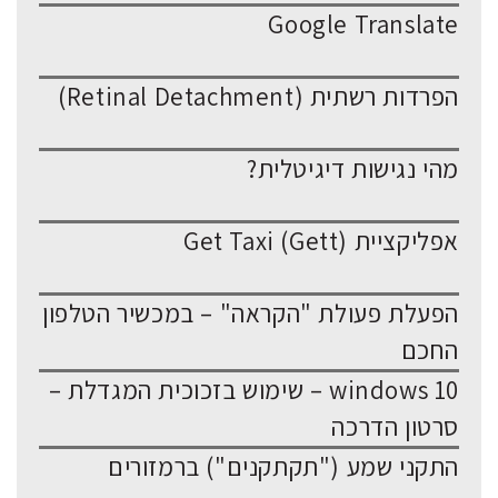
Google Translate
הפרדות רשתית (Retinal Detachment)
מהי נגישות דיגיטלית?
אפליקציית Get Taxi (Gett)
הפעלת פעולת "הקראה" – במכשיר הטלפון
החכם
windows 10 – שימוש בזכוכית המגדלת –
סרטון הדרכה
התקני שמע ("תקתקנים") ברמזורים