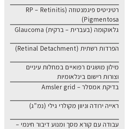
רטיניטיס פיגמנטוזה (RP – Retinitis
Pigmentosa)
גלאוקומה (בעברית – ברקית) Glaucoma
הפרדות רשתית (Retinal Detachment)
מילון מושגים רפואיים במחלות עיניים
וצורות רישום בינלאומיות
בדיקת אמסלר – Amsler grid
ראייה ירודה וניוון מקולרי גילי (נמ"ג)
עבודה עם קורא מסך ומנוע דיבור חינמי –