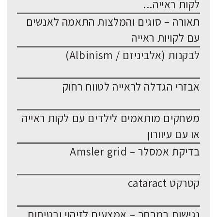
לקות ראייה...
תאורה – סוגים והמלצות התאמה לאנשים
עם לקויות ראייה
לבקנות (אלביניזם / Albinism)
אבזרי הגדלה לראייה לטווח רחוק
משחקים מותאמים לילדים עם לקות ראייה
או עם עיוורון
בדיקת אמסלר – Amsler grid
קטרקט cataract
נגישות במרחב – אמצעים לזיהוי ובטיחות