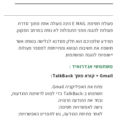
פעולת חסימת E MAIL הינה פעולה אחת מתוך סדרת
פעולות להגנה מפני התנהלות לא נוחה במרחב המקוון.
המידע שלפניכם הוא חלק מסדנא לגלישה בטוחה אשר
חושפת את חשיבות הנושא ומתייחסת למספר פעולות
יישומיות להגנת המשתמש.
משתמשי אנדרואיד :
Gmail
+ קורא מסך
TalkBack
:
פתח את האפליקציה Gmail.
השתמש ב-TalkBack כדי לנווט לרשימת ההודעות,
ובחר את ההודעה הרצויה.
גישה לאפשרויות חסימה:
לאחר פתיחת ההודעה, גש לתפריט האפשרויות: