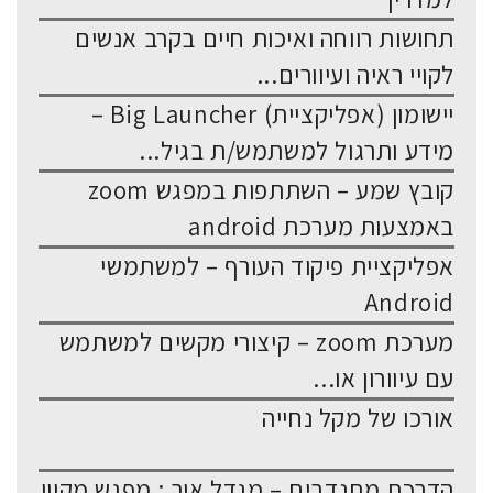
תחושות רווחה ואיכות חיים בקרב אנשים
לקויי ראיה ועיוורים...
יישומון (אפליקציית) Big Launcher –
מידע ותרגול למשתמש/ת בגיל...
קובץ שמע – השתתפות במפגש zoom
באמצעות מערכת android
אפליקציית פיקוד העורף – למשתמשי
Android
מערכת zoom – קיצורי מקשים למשתמש
עם עיוורון או...
אורכו של מקל נחייה
הדרכת מתנדבים – מגדל אור : מפגש מקוון