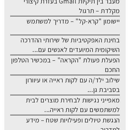
מעבר בין תיקיות Gmail בעזרת קיצורי
מקלדת – תרגול
יישומון "קרא-קל" – מדריך למשתמש
בחינת האפקטיביות של שירותי ההדרכה
השיקומית המיועדים לאנשים עם...
הפעלת פעולת "הקראה" – במכשיר הטלפון
החכם
שילוב ילד/ה עם לקות ראייה או עיוורון
בסביבת גן...
מאפייני נגישות לבחירת מוצרים לבית
למשתמשים עם לקות ראייה...
הנגשת טיולים ופעילויות שטח – מידע
למדריך