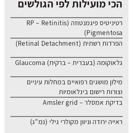
הכי מועילות לפי הגולשים
רטיניטיס פיגמנטוזה (RP – Retinitis
Pigmentosa)
הפרדות רשתית (Retinal Detachment)
גלאוקומה (בעברית – ברקית) Glaucoma
מילון מושגים רפואיים במחלות עיניים
וצורות רישום בינלאומיות
בדיקת אמסלר – Amsler grid
ראייה ירודה וניוון מקולרי גילי (נמ"ג)