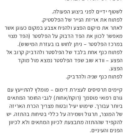
לשטוף ידיים לפני ביצוע הפעולה.
לפתוח את אריזת הנייר של הפלסטיק.
לאתר את מיקום הפצע ולהניח אצבע במקום כעוגן אשר
מאפשר לכוון את הפד הדבוק על הפלסטר (הפד מצוי
במרכז הפלסטר – ניתן לחוש בו בעזרת המישוש).
לפתוח כנף אחת בלבד של הפלסטר ולהדביק קרוב אל
הפצע – וודא שוב שפד הפלסטר נמצא מול מוקד
הפצע.
לפתוח כנף שניה ולהדביק.
קיימים תרסיסים לעצירת דימום – מומלץ להתייעץ עם
גורם רפואי מוסמך (רוקח/אחות) לגבי החומר המתאים
ביותר עבורך. שימוש יעיל ובטוח מצריך הכרת האריזה
של המוצר, תרגול ושמירה על כללי בטיחות בהתזה. יש
להקפיד שההתזה מתבצעת לכיוון המתאים ולא לכיוון
הפנים והעיניים.