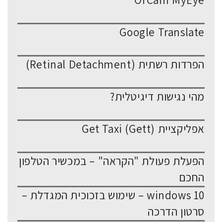
OrCam MyEye
Google Translate
הפרדות רשתית (Retinal Detachment)
מהי נגישות דיגיטלית?
אפליקציית Get Taxi (Gett)
הפעלת פעולת "הקראה" – במכשיר הטלפון
החכם
windows 10 – שימוש בזכוכית המגדלת –
סרטון הדרכה