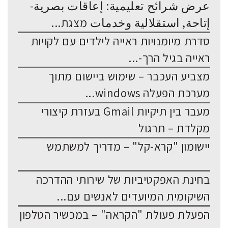
عرض شرائح تعليمية: إعاقات بصرية-
إتاحة, استقلالية وخدمات מצגת...
סדרת מיומנויות ראייה לילדים עם לקויות
ראייה בגיל הרך-...
מצביע העכבר – שימוש ביישום מתוך
מערכת הפעלה windows...
מעבר בין תיקיות Gmail בעזרת קיצורי
מקלדת – תרגול
יישומון "קרא-קל" – מדריך למשתמש
בחינת האפקטיביות של שירותי ההדרכה
השיקומית המיועדים לאנשים עם...
הפעלת פעולת "הקראה" – במכשיר הטלפון