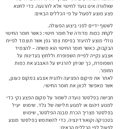
שאלוורה אינו נועד לחיטוי אלא להרגעה. כדי לחטא
פצע מוצע לפעול על פי הכללים הבאים:
לשטוף ידיים לפני ביצוע הפעולה.
לקחת כמות מדודה של חומר חיטוי: כאשר חומר החיטוי
נוזלי מוצע להיעזר בפיסת צמר גפן אשר תוצמד לפיית
הבקבוק. כאשר חומר החיטוי הוא משחה – להצמיד
אצבע נקייה לפיית השפופרת וללחוץ בעדינות על
השפופרת, כך שניתן להרגיש על האצבע את כמות
החומר.
לאתר את מיקום הפציעה ולהניח אצבע במקום כעוגן,
אשר מאפשר לכוון את חומר החיטוי.
חבישה בפלסטר נועדה לשמור על מקום הפצע נקי כדי
למנוע זיהום או למנוע תלישה של גלד. שימוש יעיל
בפלסטר מצריך הכרת מבנה הפלסטר, שימוש
בטכניקה וקואורדינציה. כדי להשתמש בפלסטר מוצע
לפעול לפי הכללים הבאים: