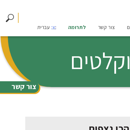
ם
צור קשר
לתרומה
עברית
צור קשר
הכי נצפות