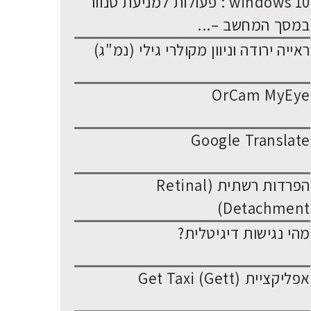
windows 10 : פעולות למניעת סנוור
במסך המחשב –...
ראייה ירודה וניוון מקולרי גילי (נמ"ג)
OrCam MyEye
Google Translate
הפרדות רשתית (Retinal
Detachment)
מהי נגישות דיגיטלית?
אפליקציית Get Taxi (Gett)