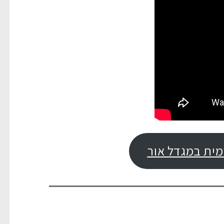
מית במגדל אור