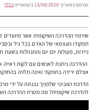
פורסם בתאריך
13/08/2020
בקטגוריה
כללי
שירותי ההדרכה השיקומית אשר מיועדים לאנ
תפקודו העצמאי של האדם בכל גיל ובסביב
ניידות, פעולות יום יום והתנהלות בשעת חי
ההדרכה ניתנת לאנשים עם לקות ראייה או
אצלם ירידה בתפקוד ואינה תלויה בהחזקת
הדרכת הוובינר שלפניך נבנתה על ידי מרכ
להדרכה שיקומית? מה מטרת ההדרכה השיקו