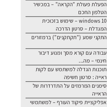
הפעלת פעולת "הקראה" – במכשיר
הטלפון החכם
windows 10 – שימוש בזכוכית
המגדלת – סרטון הדרכה
התקני שמע ("תקתקנים") ברמזורים
עבודה עם קורא מסך ומנוע דיבור
חינמי – מה...
תוכנות הגדלה למשתמש עם לקות
ראייה : סרטון חשיפה
סימנים המרמזים על התדרדרות של
הראייה
אפליקציית פיקוד העורף – למשתמשי