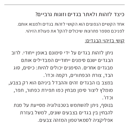
כיצד לזהות ולאתר בגדים וזוגות גרביים?
אחד הקשיים הנפוצים הוא הקושי לזהות בגדים ולמצוא אותם.
לפניכם מספר פתרונות שיכולים להקל את פעולת הזיהוי.
קושי בזיהוי הבגדים:
ניתן לזהות בגדים על ידי סימונם באופן ייחודי. לרוב
הבגדים ישנם סימנים ייחודיים המבדילים אותם
מבגדים אחרים. הסימנים יכולים להיות: כיסים, סוג
הבד, צורת הכפתורים, רקמה וכדו'.
במצב בו הבגדים זהים וההבדל ביניהם הוא רק בצבע,
מומלץ ליצור סימן מבחין כמו תפירת כפתור, תפר,
וכדו'.
בנוסף, ניתן להשתמש בטכנולוגיה מסייעת על מנת
להבחין בין בגדים בצבעים שונים, למשל בעזרת
אפליקציה לסמארטפון המזהה צבעים.