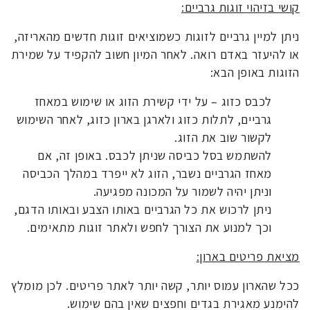
קושי בזיהוי זוגות גרביים:
ניתן למיין גרביים לזוגות כשמוציאים זוגות חדשים מהאריזה,
או להיעזר באדם רואה. לאחר המיון חשוב להקפיד על שמירת
הזוגות באופן הבא:
לכבס כזוג – על ידי קשירת הזוג או שימוש במאחז
גרביים, לתלות כזוג ולארגן בארון כזוג, לאחר השימוש
לקשור שוב את הזוג.
להשתמש בסל כביסה שניתן לכבס. באופן זה, אם
מאחז הגרביים נשבר, הזוג לא ייפרד במהלך הכביסה
וניתן יהיה לשמור על המכונה מפגיעה.
ניתן לרכוש את כל הגרביים באותו הצבע ובאותו הדגם,
וכך למנוע את הצורך לחפש ולאתר זוגות מתאימים.
מציאת פריטים בארון:
ככל שהארון עמוס יותר, קשה יותר לאתר פריטים. לכן מומלץ
להימנע מאגירת בגדים וחפצים שאין בהם שימוש.