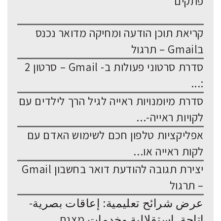
פתקים
קריאת תוכן הודעה ומחיקה מדואר נכנס
בGmail – תרגול
סדרת סרטוני פעולות ב- Gmail – סרטון 2
:...
סדרת מיומנויות ראייה לגיל הרך לילדים עם
לקויות ראייה-...
אפליקציות טלפון חכם לשימוש האדם עם
לקות ראייה או...
יצירת תגובה להודעת דואר בחשבון Gmail
– תרגול
عرض شرائح تعليمية: إعاقات بصرية-
إتاحة, استقلالية وخدمات מצגת...