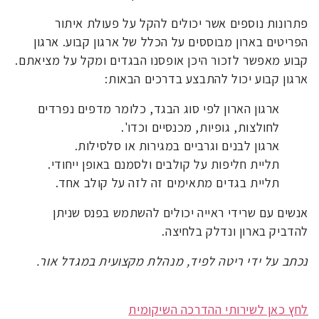
פתרונות נוספים אשר יכולים להקל על פעולת איתור
הפריטים בארון מבוססים על הכלל של ארגון קבוע. ארגון
קבוע מאפשר לזכור היכן אופסנו הבגדים ומקל על מציאתם.
ארגון קבוע יכול להתבצע בדרכים הבאות:
ארגון הארון לפי סוג הבגד, כלומר מדפים נפרדים
לחולצות, גופיות, מכנסיים וכדו'.
ארגון לבנים וגרביים במגירות או סלסילות.
תליית חליפות על קולבים ולסמנם באופן ייחודי.
תליית בגדים מתאימים זה לזה על קולב אחד.
אנשים עם שרידי ראייה יכולים להשתמש בפנס שניתן
להדביק בארון ונדלק בלחיצה.
נכתב על ידי ריטה לפיד, מנהלת מקצועית במגדל אור.
לחץ כאן לשירותי ההדרכה השיקומית