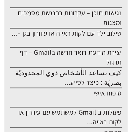
נגישות תוכן – עקרונות בהנגשת מסמכים
ומצגות
שילוב ילד עם לקות ראייה או עיוורון בגן –...
יצירת הודעת דואר חדשה בGmail – דף
תרגול
كيف نساعد الأشخاص ذوي المحدوديّة
بصريّة : כיצד לסייע...
טיפוח אישי
פעולות ב Gmail למשתמש עם עיוורון או
לקות ראייה...