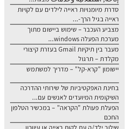
סדרת מיומנויות ראייה לילדים עם לקויות
ראייה בגיל הרך-...
מצביע העכבר – שימוש ביישום מתוך
מערכת הפעלה windows...
מעבר בין תיקיות Gmail בעזרת קיצורי
מקלדת – תרגול
יישומון "קרא-קל" – מדריך למשתמש
בחינת האפקטיביות של שירותי ההדרכה
השיקומית המיועדים לאנשים עם...
הפעלת פעולת "הקראה" – במכשיר הטלפון
החכם
שילוב ילד/ה עם לקות ראייה או עיוורון