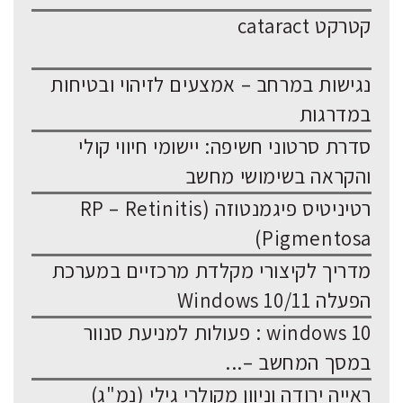
קטרקט cataract
נגישות במרחב – אמצעים לזיהוי ובטיחות
במדרגות
סדרת סרטוני חשיפה: יישומי חיווי קולי
והקראה בשימושי מחשב
רטיניטיס פיגמנטוזה (RP – Retinitis
Pigmentosa)
מדריך לקיצורי מקלדת מרכזיים במערכת
הפעלה Windows 10/11
windows 10 : פעולות למניעת סנוור
במסך המחשב –...
ראייה ירודה וניוון מקולרי גילי (נמ"ג)