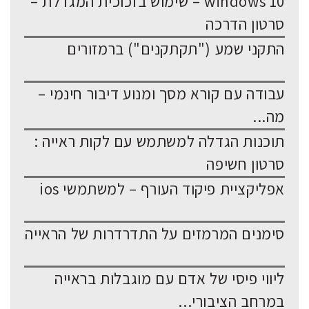
windows 10 – שימוש בזכוכית המגדלת –
סרטון הדרכה
התקני שמע ("תקתקנים") ברמזורים
עבודה עם קורא מסך ומנוע דיבור חינמי –
מה...
תוכנות הגדלה למשתמש עם לקות ראייה :
סרטון חשיפה
אפליקציית פיקוד העורף – למשתמשי ios
סימנים המרמזים על התדרדרות של הראייה
ליווי פיסי של אדם עם מוגבלות בראייה
במרחב הציבורי...