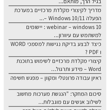
בגיל הרך, מותאם...
מדריך לקיצורי מקלדת מרכזיים במערכת
הפעלה Windows 10/11 –...
webinar – windows 10 : יישומים
למשתמש עם עיוורון...
כיצד לבצע בדיקת נגישות למסמכי WORD
ו PDF ?
קיצורי מקלדת מרכזיים לשימוש בתוכנת
Word – מידע ותרגול...
ראיון עבודה פרונטלי ומקוון – מפגש חשיפה
סיכום המחקר: "הנגשת מערכות מחשוב
לשילוב אנשים עם מוגבלות...