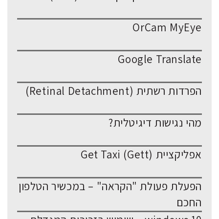
OrCam MyEye
Google Translate
הפרדות רשתית (Retinal Detachment)
מהי נגישות דיגיטלית?
אפליקציית Get Taxi (Gett)
הפעלת פעולת "הקראה" – במכשיר הטלפון
החכם