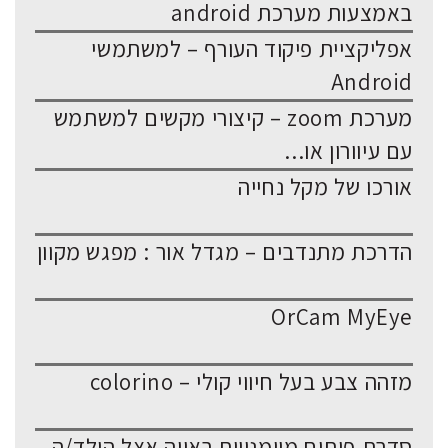
באמצעות מערכת android
אפליקציית פיקוד העורף – למשתמשי
Android
מערכת zoom – קיצורי מקשים למשתמש
עם עיוורון או...
אורכו של מקל נחייה
הדרכת מתנדבים – מגדל אור : מפגש מקוון
OrCam MyEye
מזהה צבע בעל חיווי קולי – colorino
סדרת פיתוח מיומנויות ראייה אצל הילד/ה