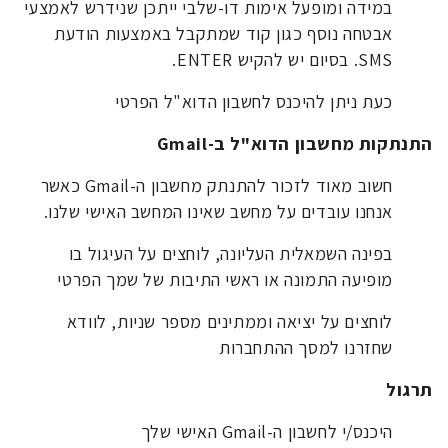
במידה ומופעל אימות דו-שלבי ייתכן שנידרש לאמצעי
אבטחה נוסף כגון קוד שמתקבל באמצעות הודעת
SMS. בסיום יש להקיש ENTER.
כעת ניתן להיכנס לחשבון הדוא"ל הפרטי
התנתקות מחשבון הדוא"ל ב-Gmail
חשוב מאוד לזכור להתנתק מחשבון ה-Gmail כאשר
אנחנו עובדים על מחשב שאינו המחשב האישי שלנו.
בפינה השמאלית העליונה, לוחצים על העיגול בו
מופיעה התמונה או ראשי התיבות של שמך הפרטי
לוחצים על יציאה וממתינים מספר שניות, לוודא
שחזרנו למסך ההתחברות
תרגול
היכנס/י לחשבון ה-Gmail האישי שלך