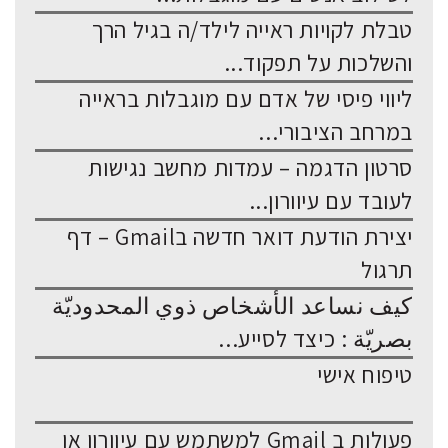
טבלת לקויות ראייה לילד/ה בגיל הרך
והשלכות על תפקוד...
ליווי פיסי של אדם עם מוגבלות בראייה
במרחב הציבורי...
סרטון הדגמה – עמדות מחשב נגישות
לעובד עם עיוורון...
יצירת הודעת דואר חדשה בGmail – דף
תרגול
كيف نساعد الأشخاص ذوي المحدوديّة
بصريّة : כיצד לסייע...
טיפוח אישי
פעולות ב Gmail למשתמש עם עיוורון או