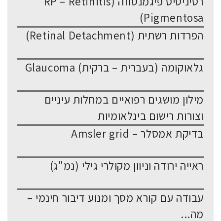
רטיניטיס פיגמנטוזה (RP – Retinitis
Pigmentosa)
הפרדות רשתית (Retinal Detachment)
גלאוקומה (בעברית – ברקית) Glaucoma
מילון מושגים רפואיים במחלות עיניים
וצורות רישום בינלאומיות
בדיקת אמסלר – Amsler grid
ראייה ירודה וניוון מקולרי גילי (נמ"ג)
עבודה עם קורא מסך ומנוע דיבור חינמי –
מה...