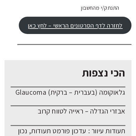
התנתק/י מהחשבון
לחזרה לדף הסרטונים הראשי – לחץ כאן
הכי נצפות
גלאוקומה (בעברית – ברקית) Glaucoma
אבזרי הגדלה – ראייה לטווח קרוב
תעודות עיוור : עדכון פורמט תעודות, נכון