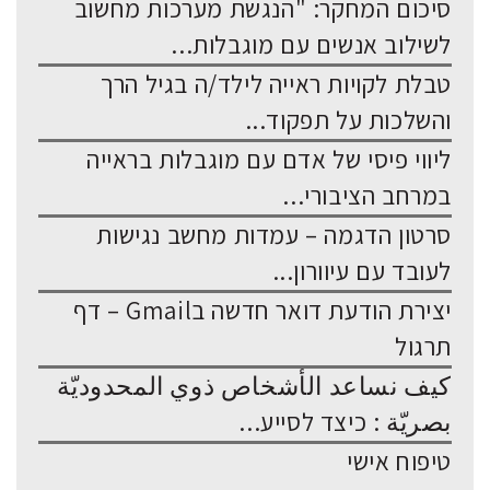
סיכום המחקר: "הנגשת מערכות מחשוב
לשילוב אנשים עם מוגבלות...
טבלת לקויות ראייה לילד/ה בגיל הרך
והשלכות על תפקוד...
ליווי פיסי של אדם עם מוגבלות בראייה
במרחב הציבורי...
סרטון הדגמה – עמדות מחשב נגישות
לעובד עם עיוורון...
יצירת הודעת דואר חדשה בGmail – דף
תרגול
كيف نساعد الأشخاص ذوي المحدوديّة
بصريّة : כיצד לסייע...
טיפוח אישי