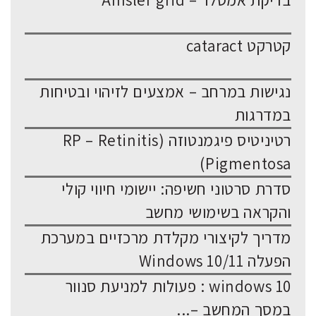
בדיקת אמסלר – Amsler grid
קטרקט cataract
נגישות במרחב – אמצעים לזיהוי ובטיחות
במדרגות
רטיניטיס פיגמנטוזה (RP – Retinitis
Pigmentosa)
סדרת סרטוני חשיפה: יישומי חיווי קולי
והקראה בשימושי מחשב
מדריך לקיצורי מקלדת מרכזיים במערכת
הפעלה Windows 10/11
windows 10 : פעולות למניעת סנוור
במסך המחשב –...