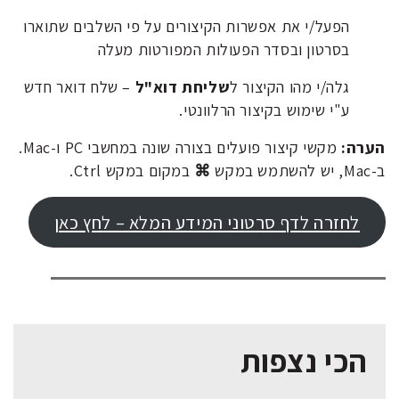
הפעל/י את אפשרות הקיצורים על פי השלבים שתוארו
בסרטון ובסדר הפעולות המפורטות מעלה
גלה/י מהו הקיצור ל
שליחת דוא"ל
– שלח דואר חדש
ע"י שימוש בקיצור הרלוונטי.
הערה:
מקשי קיצור פועלים בצורה שונה במחשבי PC ו-Mac.
ב-Mac, יש להשתמש במקש
⌘
במקום במקש Ctrl.
לחזרה לדף סרטוני המידע המלא – לחץ כאן
הכי נצפות