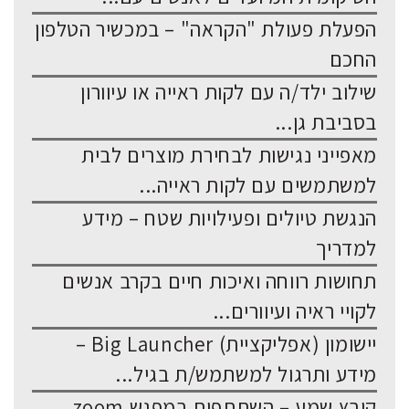
הפעלת פעולת "הקראה" – במכשיר הטלפון
החכם
שילוב ילד/ה עם לקות ראייה או עיוורון
בסביבת גן...
מאפייני נגישות לבחירת מוצרים לבית
למשתמשים עם לקות ראייה...
הנגשת טיולים ופעילויות שטח – מידע
למדריך
תחושות רווחה ואיכות חיים בקרב אנשים
לקויי ראיה ועיוורים...
יישומון (אפליקציית) Big Launcher –
מידע ותרגול למשתמש/ת בגיל...
קובץ שמע – השתתפות במפגש zoom