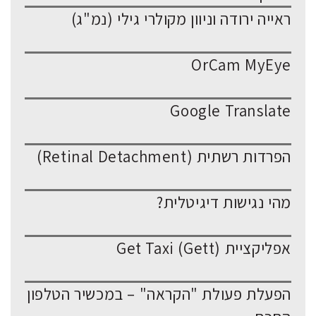
ראייה ירודה וניוון מקולרי גילי (נמ"ג)
OrCam MyEye
Google Translate
הפרדות רשתית (Retinal Detachment)
מהי נגישות דיגיטלית?
אפליקציית Get Taxi (Gett)
הפעלת פעולת "הקראה" – במכשיר הטלפון