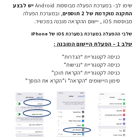
שימו לב- במערכת הפעלה מבוססות Android
יש לבצע
התקנה מוקדמת של 2 תוספים
, ובמערכת הפעלה
מבוססות iOS , יישום ההקראה מובנה במכשיר.
שלבי ההפעלה במערכת במערכת iOS של iPhone
שלב 1 – הפעלת היישום המובנה :
כניסה לקטגוריית “הגדרות”
כניסה לקטגוריית “נגישות”
כניסה לקטגוריית “הקראת תוכן”
סימון היישומים “הקראה” ו”הקרא את המסך”