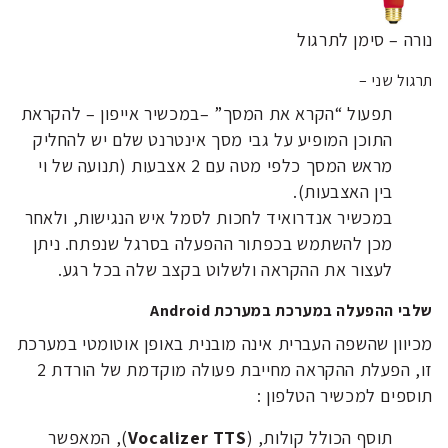
נורה – סימן לתרגול
תרגול שני –
תפעול “הקרא את המסך” –במכשיר אייפון – להקראת
התוכן המופיע על גבי מסך אינטרנט שלם יש להחליק
מראש המסך כלפי מטה עם 2 אצבעות (תנועה של וי
בין האצבעות).
במכשיר אנדרואיד לחכות לסמל איש הנגישות, ולאחר
מכן להשתמש בכפתור ההפעלה בסרגל שנפתח. ניתן
לעצור את ההקראה ולשלוט בקצב שלה בכל רגע.
שלבי ההפעלה במערכת במערכת Android
מכיוון שהשפה העברית אינה מובנית באופן אוטומטי במערכת
זו, הפעלת ההקראה מחייבת פעולה מוקדמת של הורדת 2
תוספים למכשיר הטלפון :
תוסף הכולל קולות, (
Vocalizer TTS
), המאפשר