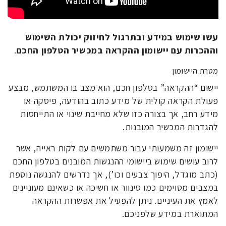
עשו שימוש במידע ובתרגול לחיזוק יכולת השימוש
וההכרות עם יישומון
ההקראה במכשיר הטלפון החכם
.
מטרת היישומון
יישום “ההקראה” בטלפון חכם, הוא מצב בו המשתמש, מבצע
פעולת הקראה קולית של מידע כתוב בהודעה, פיסקה או
מידע רחב, אך בצורה כזו שלא מחייבת שינוי או התייחסות
להגדרות המכשיר המובנות.
יישומון זה משמעותי עבור משתמשים עם לקות ראייה, אשר
לרוב עושים שימוש ביישומי ההנגשות המובנים בטלפון החכם
(כתב מוגדל, היפוך צבעים וכו’), אך נדרשים להנגשה נוספת
במצבים מסוימים כמו סינוור או חשיכה או כשאינם מעוניינים
לאמץ את העיניים. ניתן להפעיל את אפשרות ההקראה
המתוארת במידע שלפניכם.