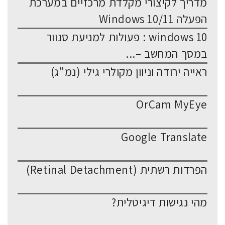
מדריך לקיצורי מקלדת מרכזיים במערכת
הפעלה Windows 10/11
windows 10 : פעולות למניעת סנוור
במסך המחשב –...
ראייה ירודה וניוון מקולרי גילי (נמ"ג)
OrCam MyEye
Google Translate
הפרדות רשתית (Retinal Detachment)
מהי נגישות דיגיטלית?