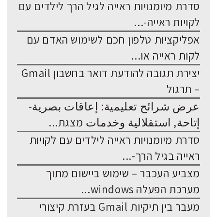
סדרת מיומנויות ראייה לגיל הרך לילדים עם
לקויות ראייה-...
אפליקציות טלפון חכם לשימוש האדם עם
לקות ראייה או...
יצירת תגובה להודעת דואר בחשבון Gmail
– תרגול
عرض شرائح تعليمية: إعاقات بصرية-
إتاحة, استقلالية وخدمات מצגת...
סדרת מיומנויות ראייה לילדים עם לקויות
ראייה בגיל הרך-...
מצביע העכבר – שימוש ביישום מתוך
מערכת הפעלה windows...
מעבר בין תיקיות Gmail בעזרת קיצורי