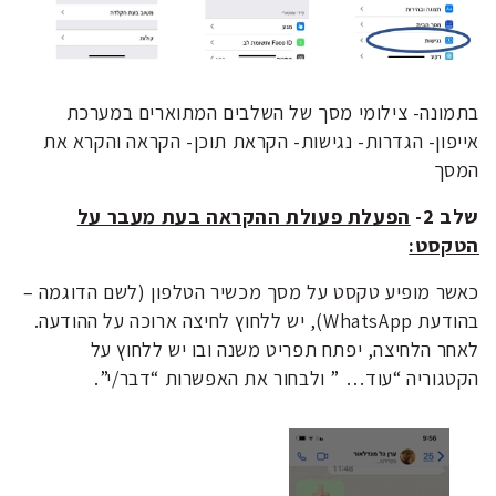
בתמונה- צילומי מסך של השלבים המתוארים במערכת
אייפון- הגדרות- נגישות- הקראת תוכן- הקראה והקרא את
המסך
שלב 2-
הפעלת פעולת ההקראה בעת מעבר על
הטקסט:
כאשר מופיע טקסט על מסך מכשיר הטלפון (לשם הדוגמה –
בהודעת WhatsApp), יש ללחוץ לחיצה ארוכה על ההודעה.
לאחר הלחיצה, יפתח תפריט משנה ובו יש ללחוץ על
הקטגוריה “עוד… ” ולבחור את האפשרות “דבר/י”.