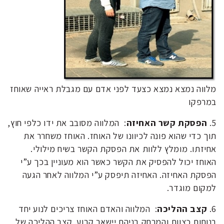
מלווה נמצא נמצא כצעד לפני אדם עם מגבלת ראייה שאוחז
במרפקו
5.
הפסקת קשר האחיזה
: המלווה מסובב את ידו כלפי חוץ,
תוך כדי שהוא פונה לכיוונו של האוחז. האוחז משחרר את
אחיזתו. מומלץ ללוות את הפסקת הקשר בשיח מילולי.
האוחז יכול להפסיק את הקשר כאשר הוא מעוניין בכך ע”י
הפסקת האחיזה. האחיזה תיפסק ע”י המלווה לאחר הגעה
למקום מוגדר.
6.
קצב ההליכה
: המלווה והאדם האוחז צריכים לנוע יחד
בנוחות כצוות והמרחק בניהם יישאר קבוע. קצב ההליכה של