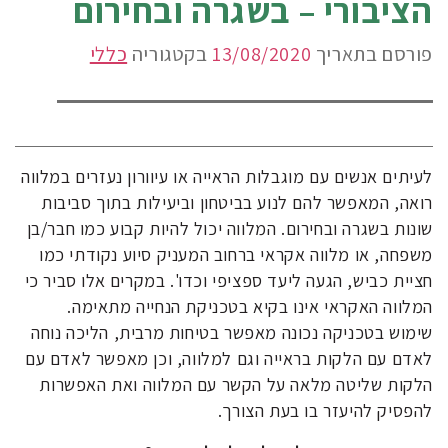
הציבורי – בשגרה ובחירום
פורסם בתאריך
13/08/2020
בקטגוריה
כללי
לעיתים אנשים עם מוגבלות הראייה או עיוורון נעזרים במלווה
רואה, המאפשר להם לנוע בביטחון וביעילות בתוך סביבות
שונות בשגרה ובחירום. המלווה יכול להיות קבוע כמו חבר/בן
משפחה, או מלווה אקראי ברחוב המעניק סיוע נקודתי כמו
חציית כביש, הגעה ליעד ספציפי וכדו'. במקרים אלו סביר כי
המלווה האקראי אינו בקיא בטכניקת הנחייה מתאימה.
שימוש בטכניקה נכונה מאפשר בטיחות מרבית, הליכה נוחה
לאדם עם הלקות בראייה וגם למלווה, וכן מאפשר לאדם עם
הלקות שליטה מלאה על הקשר עם המלווה ואת האפשרות
להפסיק להיעזר בו בעת הצורך.