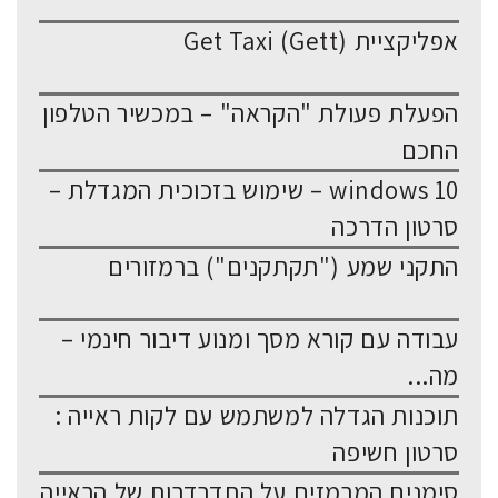
אפליקציית Get Taxi (Gett)
הפעלת פעולת "הקראה" – במכשיר הטלפון
החכם
windows 10 – שימוש בזכוכית המגדלת –
סרטון הדרכה
התקני שמע ("תקתקנים") ברמזורים
עבודה עם קורא מסך ומנוע דיבור חינמי –
מה...
תוכנות הגדלה למשתמש עם לקות ראייה :
סרטון חשיפה
סימנים המרמזים על התדרדרות של הראייה