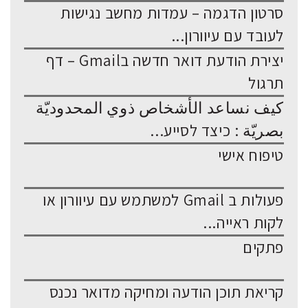
סרטון הדגמה – עמדות מחשב נגישות
לעובד עם עיוורון...
יצירת הודעת דואר חדשה בGmail – דף
תרגול
كيف نساعد الأشخاص ذوي المحدوديّة
بصريّة : כיצד לסייע...
טיפוח אישי
פעולות ב Gmail למשתמש עם עיוורון או
לקות ראייה...
פתקים
קריאת תוכן הודעה ומחיקה מדואר נכנס