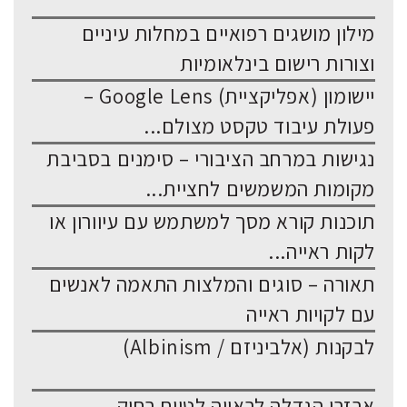
מילון מושגים רפואיים במחלות עיניים
וצורות רישום בינלאומיות
יישומון (אפליקציית) Google Lens –
פעולת עיבוד טקסט מצולם...
נגישות במרחב הציבורי – סימנים בסביבת
מקומות המשמשים לחציית...
תוכנות קורא מסך למשתמש עם עיוורון או
לקות ראייה...
תאורה – סוגים והמלצות התאמה לאנשים
עם לקויות ראייה
לבקנות (אלביניזם / Albinism)
אבזרי הגדלה לראייה לטווח רחוק