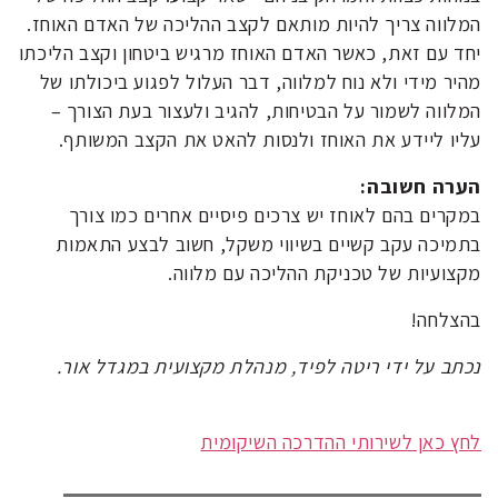
המלווה צריך להיות מותאם לקצב ההליכה של האדם האוחז.
יחד עם זאת, כאשר האדם האוחז מרגיש ביטחון וקצב הליכתו
מהיר מידי ולא נוח למלווה, דבר העלול לפגוע ביכולתו של
המלווה לשמור על הבטיחות, להגיב ולעצור בעת הצורך –
עליו ליידע את האוחז ולנסות להאט את הקצב המשותף.
הערה חשובה:
במקרים בהם לאוחז יש צרכים פיסיים אחרים כמו צורך
בתמיכה עקב קשיים בשיווי משקל, חשוב לבצע התאמות
מקצועיות של טכניקת ההליכה עם מלווה.
בהצלחה!
נכתב על ידי ריטה לפיד, מנהלת מקצועית במגדל אור
.
לחץ כאן לשירותי ההדרכה השיקומית