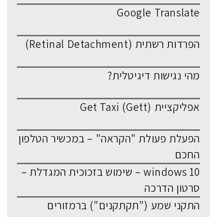
Google Translate
הפרדות רשתית (Retinal Detachment)
מהי נגישות דיגיטלית?
אפליקציית Get Taxi (Gett)
הפעלת פעולת "הקראה" – במכשיר הטלפון
החכם
windows 10 – שימוש בזכוכית המגדלת –
סרטון הדרכה
התקני שמע ("תקתקנים") ברמזורים