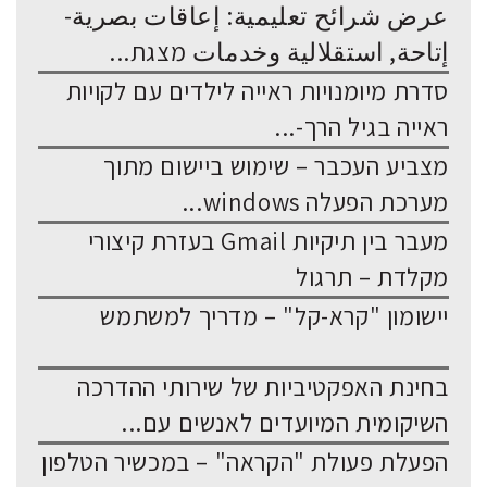
عرض شرائح تعليمية: إعاقات بصرية-
إتاحة, استقلالية وخدمات מצגת...
סדרת מיומנויות ראייה לילדים עם לקויות
ראייה בגיל הרך-...
מצביע העכבר – שימוש ביישום מתוך
מערכת הפעלה windows...
מעבר בין תיקיות Gmail בעזרת קיצורי
מקלדת – תרגול
יישומון "קרא-קל" – מדריך למשתמש
בחינת האפקטיביות של שירותי ההדרכה
השיקומית המיועדים לאנשים עם...
הפעלת פעולת "הקראה" – במכשיר הטלפון