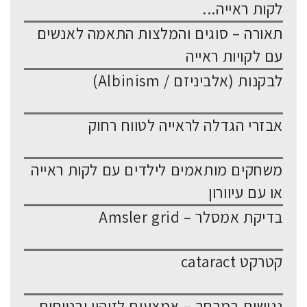
לקות ראייה...
תאורה – סוגים והמלצות התאמה לאנשים
עם לקויות ראייה
לבקנות (אלביניזם / Albinism)
אבזרי הגדלה לראייה לטווח רחוק
משחקים מותאמים לילדים עם לקות ראייה
או עם עיוורון
בדיקת אמסלר – Amsler grid
קטרקט cataract
נגישות במרחב – אמצעים לזיהוי ובטיחות