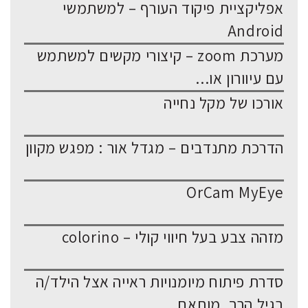
אפליקציית פיקוד העורף – למשתמשי
Android
מערכת zoom – קיצורי מקשים למשתמש
עם עיוורון או...
אורכו של מקל נחייה
הדרכת מתנדבים – מגדל אור : מפגש מקוון
OrCam MyEye
מזהה צבע בעל חיווי קולי – colorino
סדרת פיתוח מיומנויות ראייה אצל הילד/ה
בגיל הרך, מותאם...