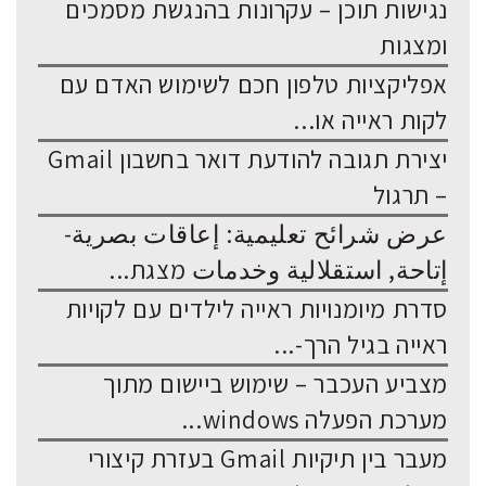
נגישות תוכן – עקרונות בהנגשת מסמכים
ומצגות
אפליקציות טלפון חכם לשימוש האדם עם
לקות ראייה או...
יצירת תגובה להודעת דואר בחשבון Gmail
– תרגול
عرض شرائح تعليمية: إعاقات بصرية-
إتاحة, استقلالية وخدمات מצגת...
סדרת מיומנויות ראייה לילדים עם לקויות
ראייה בגיל הרך-...
מצביע העכבר – שימוש ביישום מתוך
מערכת הפעלה windows...
מעבר בין תיקיות Gmail בעזרת קיצורי