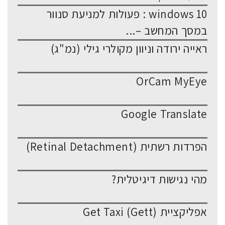
windows 10 : פעולות למניעת סנוור
במסך המחשב –...
ראייה ירודה וניוון מקולרי גילי (נמ"ג)
OrCam MyEye
Google Translate
הפרדות רשתית (Retinal Detachment)
מהי נגישות דיגיטלית?
אפליקציית Get Taxi (Gett)