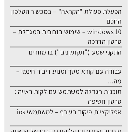
הפעלת פעולת "הקראה" – במכשיר הטלפון
החכם
windows 10 – שימוש בזכוכית המגדלת –
סרטון הדרכה
התקני שמע ("תקתקנים") ברמזורים
עבודה עם קורא מסך ומנוע דיבור חינמי –
מה...
תוכנות הגדלה למשתמש עם לקות ראייה :
סרטון חשיפה
אפליקציית פיקוד העורף – למשתמשי ios
סימנים המרמזים על התדרדרות של הראייה