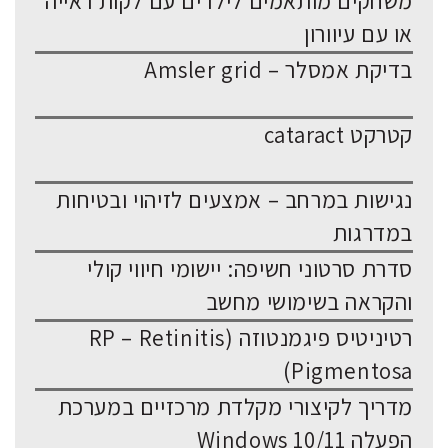
משחקים מותאמים לילדים עם לקות ראייה
או עם עיוורון
בדיקת אמסלר – Amsler grid
קטרקט cataract
נגישות במרחב – אמצעים לזיהוי ובטיחות
במדרגות
סדרת סרטוני חשיפה: יישומי חיווי קולי
והקראה בשימושי מחשב
רטיניטיס פיגמנטוזה (RP – Retinitis
Pigmentosa)
מדריך לקיצורי מקלדת מרכזיים במערכת
הפעלה Windows 10/11