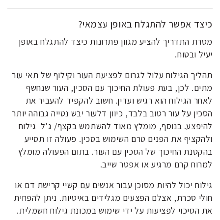
כיצד אפשר להתגלח באופן עצמאי?
מטרת התדריך להציע מגוון פתרונות כיצד להתגלח באופן
יעיל ובטוח.
תהליך הגילוח עלול לגרום לפציעת העור וקילוף של תאי עור
מתים. לכן, בעת פעולת החיכוך עם הסכין, העור שנחשף
לאחר הגילוח הוא רגיש ועדין. חשוב להקפיד להעביר את
הסכין על עור רטוב בלבד, כיוון דלעור יבש נטייה גבוהה יותר
להיפצע. בנוסף, מומלץ מאוד להשתמש בקצף/ ג'ל גילוח
ולהקציף את הפנים טרם השימוש בסכין. פעולה זו תסייע
בהקטנת החיכוך של הסכין עם העור. בתום הפעולה מומלץ
למרוח קרם מרגיע או אפטר שייב.
גילוח יכול להיות מסוכן עבור אנשים עם קשיי קרישת דם או
חולי סכרת, אצלם הפצעים מגלידים באיטיות. ניתן להפחית
את הסיכוי לפציעות על ידי שימוש במכונת גילוח חשמלית.