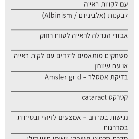
עם לקויות ראייה
לבקנות (אלביניזם / Albinism)
אבזרי הגדלה לראייה לטווח רחוק
משחקים מותאמים לילדים עם לקות ראייה
או עם עיוורון
בדיקת אמסלר – Amsler grid
קטרקט cataract
נגישות במרחב – אמצעים לזיהוי ובטיחות
במדרגות
סדרת סרטוני חשיפה: יישומי חיווי קולי