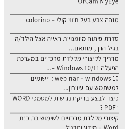
OrCam MyEye
מזהה צבע בעל חיווי קולי – colorino
סדרת פיתוח מיומנויות ראייה אצל הילד/ה
בגיל הרך, מותאם...
מדריך לקיצורי מקלדת מרכזיים במערכת
הפעלה Windows 10/11 –...
webinar – windows 10 : יישומים
למשתמש עם עיוורון...
כיצד לבצע בדיקת נגישות למסמכי WORD
ו PDF ?
קיצורי מקלדת מרכזיים לשימוש בתוכנת
Word – מידע ותרגול...