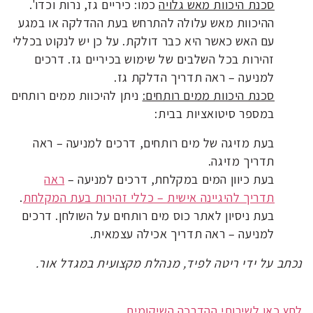
סכנת היכוות מאש גלויה
כמו: כיריים גז, נרות וכדו'.
ההיכוות מאש עלולה להתרחש בעת ההדלקה או במגע
עם האש כאשר היא כבר דולקת. על כן יש לנקוט בכללי
זהירות בכל השלבים של שימוש בכיריים גז. דרכים
למניעה – ראה תדריך הדלקת גז.
סכנת היכוות ממים רותחים:
ניתן להיכוות ממים רותחים
במספר סיטואציות בבית:
בעת מזיגה של מים רותחים, דרכים למניעה – ראה
תדריך מזיגה.
בעת כיוון המים במקלחת, דרכים למניעה –
ראה
תדריך להיגיינה אישית – כללי זהירות בעת המקלחת
.
בעת ניסיון לאתר כוס מים רותחים על השולחן. דרכים
למניעה – ראה תדריך אכילה עצמאית.
נכתב על ידי ריטה לפיד, מנהלת מקצועית במגדל אור.
לחץ כאן לשירותי ההדרכה השיקומית