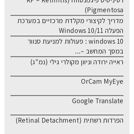
רטיניטיס פיגמנטוזה (RP – Retinitis
Pigmentosa)
מדריך לקיצורי מקלדת מרכזיים במערכת
הפעלה Windows 10/11
windows 10 : פעולות למניעת סנוור
במסך המחשב –...
ראייה ירודה וניוון מקולרי גילי (נמ"ג)
OrCam MyEye
Google Translate
הפרדות רשתית (Retinal Detachment)