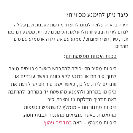
כיצד ניתן להימנע מכוויות?
ירידה בראייה עלולה לגרום להיעדר מודעות לסכנות ולכן עלולה
לגרום לירידה בבטיחות ולהעלאת הסיכונים לכוויות, ממשטחים כמו
תנור, סיר, גופי חימום וכו', ממגע עם אש גלויה או ממגע עם מים
רותחים.
סכנת היכוות ממשטח חם
:
היכוות מסיר חם יכולה להתרחש כאשר מכניסים מוצר
לתוך סיר חם או במגע ללא כוונה כאשר עובדים או
עוברים לידו. על כן, כאשר ישנו סיר חם יש לדעת את
מיקומו במרחב ולהימנע מהושטת יד במרחב. להרחבה
ראה תדריך הדלקת גז והצבת סיר.
היכוות מתנור חם – מומלץ להשתמש בכפפות
מותאמות כאשר מוציאים מהתנור תבנית חמה.
היכוות ממגהץ – ראה
בתדריך גיהוץ
.