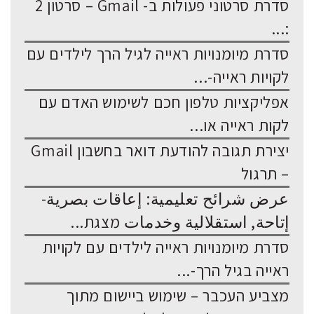
סדרת סרטוני פעולות ב- Gmail – סרטון 2
:...
סדרת מיומנויות ראייה לגיל הרך לילדים עם
לקויות ראייה-...
אפליקציות טלפון חכם לשימוש האדם עם
לקות ראייה או...
יצירת תגובה להודעת דואר בחשבון Gmail
– תרגול
عرض شرائح تعليمية: إعاقات بصرية-
إتاحة, استقلالية وخدمات מצגת...
סדרת מיומנויות ראייה לילדים עם לקויות
ראייה בגיל הרך-...
מצביע העכבר – שימוש ביישום מתוך