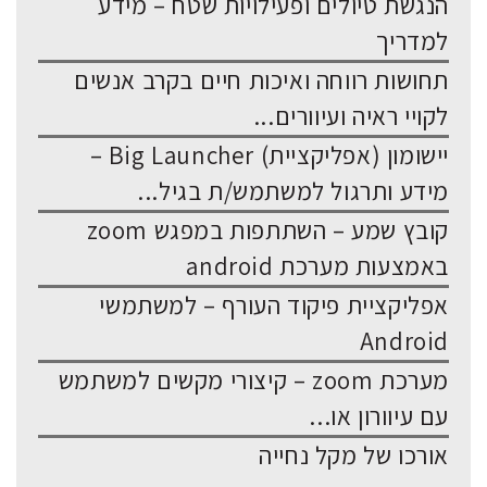
הנגשת טיולים ופעילויות שטח – מידע
למדריך
תחושות רווחה ואיכות חיים בקרב אנשים
לקויי ראיה ועיוורים...
יישומון (אפליקציית) Big Launcher –
מידע ותרגול למשתמש/ת בגיל...
קובץ שמע – השתתפות במפגש zoom
באמצעות מערכת android
אפליקציית פיקוד העורף – למשתמשי
Android
מערכת zoom – קיצורי מקשים למשתמש
עם עיוורון או...
אורכו של מקל נחייה