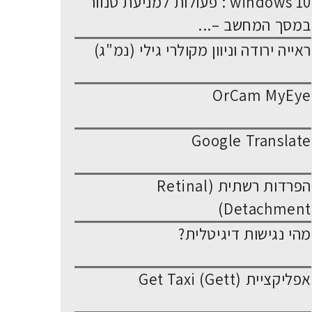
windows 10 : פעולות למניעת סנוור
במסך המחשב –...
ראייה ירודה וניוון מקולרי גילי (נמ"ג)
OrCam MyEye
Google Translate
הפרדות רשתית (Retinal
Detachment)
מהי נגישות דיגיטלית?
אפליקציית Get Taxi (Gett)