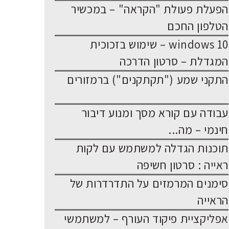
הפעלת פעולת "הקראה" – במכשיר
הטלפון החכם
windows 10 – שימוש בזכוכית
המגדלת – סרטון הדרכה
התקני שמע ("תקתקנים") ברמזורים
עבודה עם קורא מסך ומנוע דיבור
חינמי – מה...
תוכנות הגדלה למשתמש עם לקות
ראייה : סרטון חשיפה
סימנים המרמזים על התדרדרות של
הראייה
אפליקציית פיקוד העורף – למשתמשי