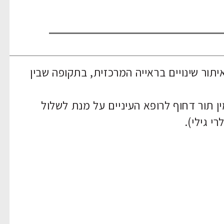
Amsler g) מיועדת לאיתור שינויים בראייה המרכזית, בתקופה שבין
ן תור דחוף לרופא העיניים על מנת לשלול
י גילי).