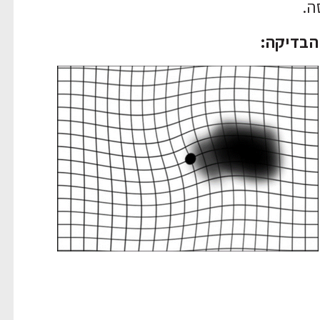
ה.
 הבדיקה: