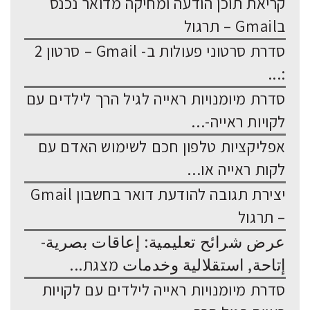
קריאת תוכן הודעה ומחיקה מדואר נכנס
בGmail – תרגול
סדרת סרטוני פעולות ב- Gmail – סרטון 2
:...
סדרת מיומנויות ראייה לגיל הרך לילדים עם
לקויות ראייה-...
אפליקציות טלפון חכם לשימוש האדם עם
לקות ראייה או...
יצירת תגובה להודעת דואר בחשבון Gmail
– תרגול
عرض شرائح تعليمية: إعاقات بصرية-
إتاحة, استقلالية وخدمات מצגת...
סדרת מיומנויות ראייה לילדים עם לקויות