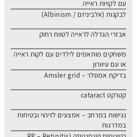
עם לקויות ראייה
לבקנות (אלביניזם / Albinism)
אבזרי הגדלה לראייה לטווח רחוק
משחקים מותאמים לילדים עם לקות ראייה
או עם עיוורון
בדיקת אמסלר – Amsler grid
קטרקט cataract
נגישות במרחב – אמצעים לזיהוי ובטיחות
במדרגות
רטיניטיס פיגמנטוזה (RP – Retinitis