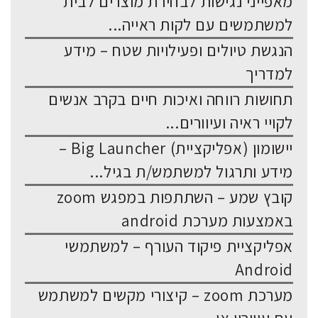
מאפייני נגישות לבחירת מוצרים לבית
למשתמשים עם לקות ראייה...
הנגשת טיולים ופעילויות שטח – מידע
למדריך
תחושות רווחה ואיכות חיים בקרב אנשים
לקויי ראיה ועיוורים...
יישומון (אפליקציית) Big Launcher –
מידע ותרגול למשתמש/ת בגיל...
קובץ שמע – השתתפות במפגש zoom
באמצעות מערכת android
אפליקציית פיקוד העורף – למשתמשי
Android
מערכת zoom – קיצורי מקשים למשתמש